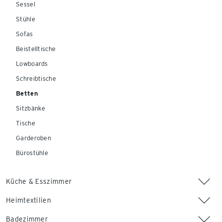
Sessel
Stühle
Sofas
Beistelltische
Lowboards
Schreibtische
Betten
Sitzbänke
Tische
Garderoben
Bürostühle
Küche & Esszimmer
Heimtextilien
Badezimmer