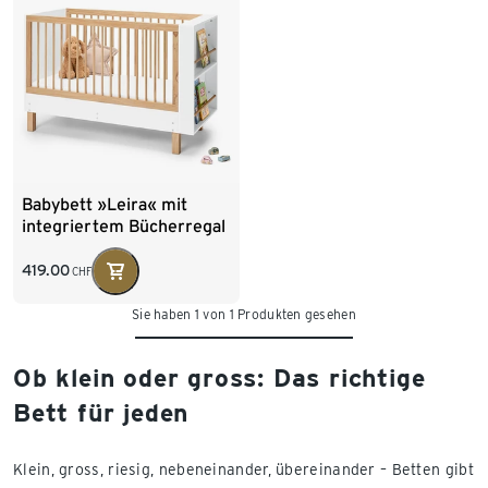
Babybett »Leira« mit
integriertem Bücherregal
419.00
CHF
Sie haben 1 von 1 Produkten gesehen
Ob klein oder gross: Das richtige
Bett für jeden
Klein, gross, riesig, nebeneinander, übereinander – Betten gibt