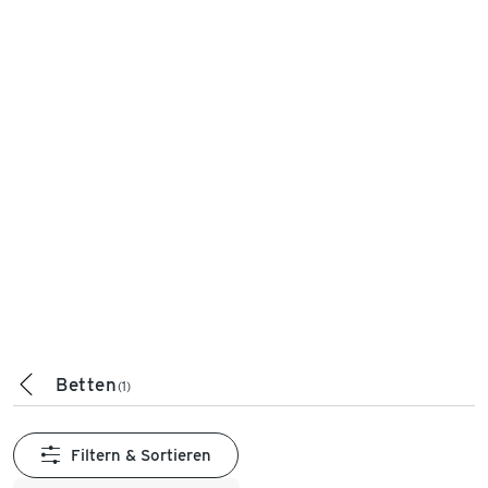
Betten
(1)
Filtern & Sortieren