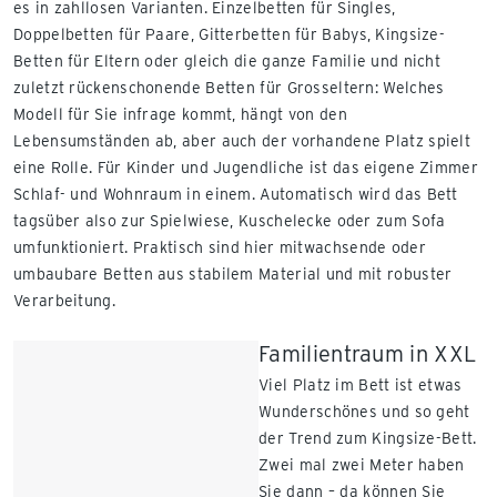
es in zahllosen Varianten. Einzelbetten für Singles,
Doppelbetten für Paare, Gitterbetten für Babys, Kingsize-
Betten für Eltern oder gleich die ganze Familie und nicht
zuletzt rückenschonende Betten für Grosseltern: Welches
Modell für Sie infrage kommt, hängt von den
Lebensumständen ab, aber auch der vorhandene Platz spielt
eine Rolle. Für Kinder und Jugendliche ist das eigene Zimmer
Schlaf- und Wohnraum in einem. Automatisch wird das Bett
tagsüber also zur Spielwiese, Kuschelecke oder zum Sofa
umfunktioniert. Praktisch sind hier mitwachsende oder
umbaubare Betten aus stabilem Material und mit robuster
Verarbeitung.
Familientraum in XXL
Viel Platz im Bett ist etwas
Wunderschönes und so geht
der Trend zum Kingsize-Bett.
Zwei mal zwei Meter haben
Sie dann – da können Sie