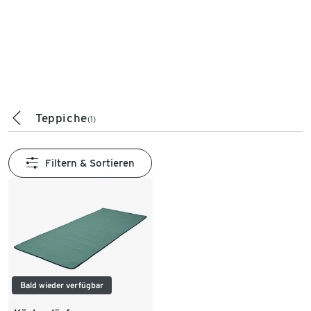
Teppiche
(1)
Filtern & Sortieren
Bald wieder verfügbar