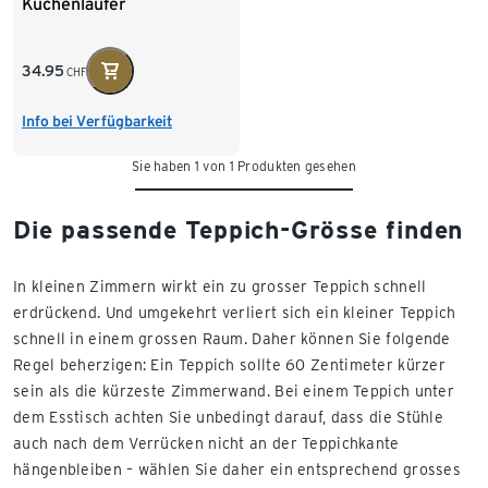
Küchenläufer
34.95
CHF
Info bei Verfügbarkeit
Sie haben 1 von 1 Produkten gesehen
Die passende Teppich-Grösse finden
In kleinen Zimmern wirkt ein zu grosser Teppich schnell
erdrückend. Und umgekehrt verliert sich ein kleiner Teppich
schnell in einem grossen Raum. Daher können Sie folgende
Regel beherzigen: Ein Teppich sollte 60 Zentimeter kürzer
sein als die kürzeste Zimmerwand. Bei einem Teppich unter
dem Esstisch achten Sie unbedingt darauf, dass die Stühle
auch nach dem Verrücken nicht an der Teppichkante
hängenbleiben – wählen Sie daher ein entsprechend grosses