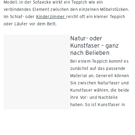
Modell. In der Sofaecke wirkt ein Teppich wie ein
verbindendes Element zwischen den einzelnen Möbelstücken.
Im Schlaf- oder
Kinderzimmer
reicht oft ein kleiner Teppich
oder Läufer vor dem Bett.
Natur- oder
Kunstfaser – ganz
nach Belieben
Bei einem Teppich kommt es
zunächst auf das passende
Material an. Generell können
Sie zwischen Naturfaser und
Kunstfaser wählen, die beide
ihre Vor- und Nachteile
haben. So ist Kunstfaser in
der Regel strapazierfähiger
und eher für funktionale
Bereiche der Wohnung
geeignet. Wollen Sie lieber