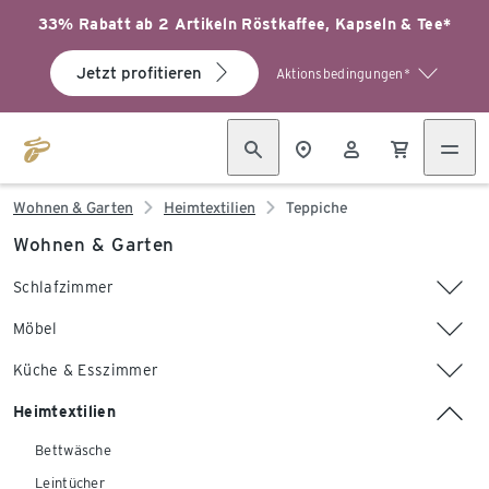
33% Rabatt ab 2 Artikeln Röstkaffee, Kapseln & Tee*
Jetzt profitieren
Aktionsbedingungen*
Wohnen & Garten
Heimtextilien
Teppiche
Wohnen & Garten
Schlafzimmer
Möbel
Küche & Esszimmer
Heimtextilien
Bettwäsche
Leintücher