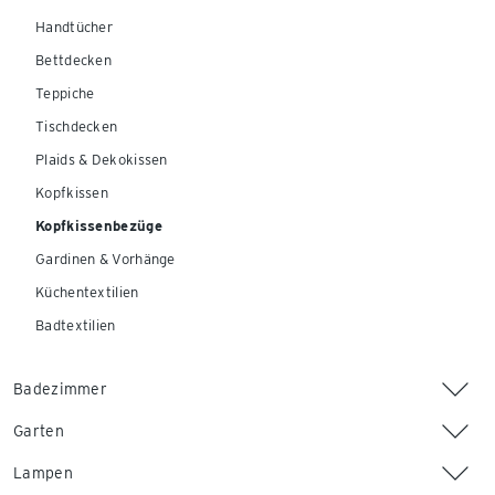
Handtücher
Bettdecken
Teppiche
Tischdecken
Plaids & Dekokissen
Kopfkissen
Kopfkissenbezüge
Gardinen & Vorhänge
Küchentextilien
Badtextilien
Badezimmer
Garten
Lampen