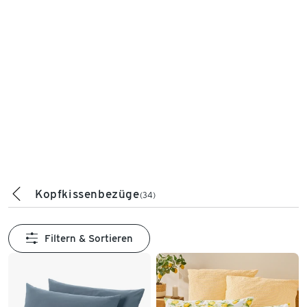
Kopfkissenbezüge
(34)
Filtern & Sortieren