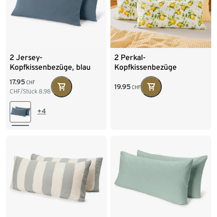
2 Jersey-
2 Perkal-
Kopfkissenbezüge, blau
Kopfkissenbezüge
17.95
CHF
19.95
CHF
CHF/Stück
8.98
+4