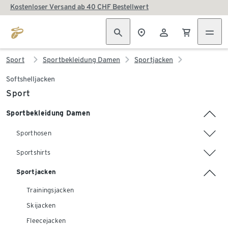
Kostenloser Versand ab 40 CHF Bestellwert
Sport
Sportbekleidung Damen
Sportjacken
Softshelljacken
Sport
Sportbekleidung Damen
Sporthosen
Sportshirts
Sportjacken
Trainingsjacken
Skijacken
Fleecejacken