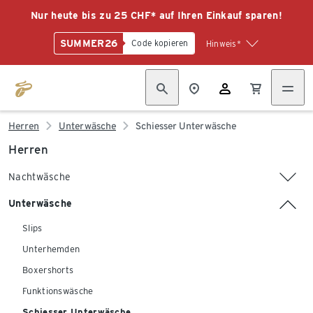
Nur heute bis zu 25 CHF* auf Ihren Einkauf sparen!
SUMMER26
Code kopieren
Hinweis*
Herren
Unterwäsche
Schiesser Unterwäsche
Herren
Nachtwäsche
Unterwäsche
Slips
Unterhemden
Boxershorts
Funktionswäsche
Schiesser Unterwäsche