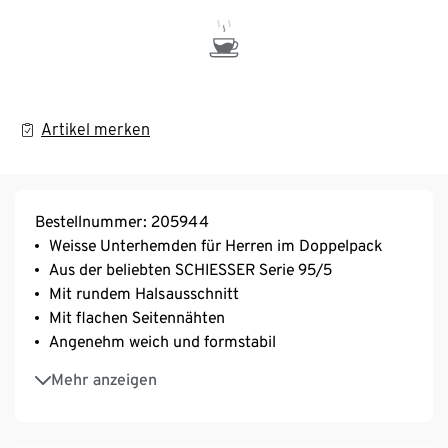
Artikel merken
Bestellnummer: 205944
Weisse Unterhemden für Herren im Doppelpack
Aus der beliebten SCHIESSER Serie 95/5
Mit rundem Halsausschnitt
Mit flachen Seitennähten
Angenehm weich und formstabil
Perfekter Sitz durch elastische Single-Jersey-
Mehr anzeigen
Qualität