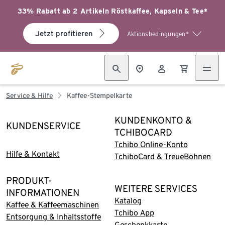
33% Rabatt ab 2 Artikeln Röstkaffee, Kapseln & Tee*
Jetzt profitieren
Aktionsbedingungen*
Service & Hilfe
Kaffee-Stempelkarte
KUNDENKONTO &
KUNDENSERVICE
TCHIBOCARD
Tchibo Online-Konto
Hilfe & Kontakt
TchiboCard & TreueBohnen
PRODUKT-
WEITERE SERVICES
INFORMATIONEN
Katalog
Kaffee & Kaffeemaschinen
Tchibo App
Entsorgung & Inhaltsstoffe
Geschenkkarte