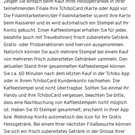
Zeigen Sie einfach beim Kauf Ihres Heissgetränkes in Ihrer
teilnehmenden Filiale Ihre TchiboCard (Karte oder App) vor.
Die Filialmitarbeiterin/der Filialmitarbeiter scannt Ihre Karte
beim Kassieren und es wird automatisch ein Stempel auf Ihr
Konto gebucht. Einen Kaffeestempel erhalten Sie für jedes
bezahlte (auch mit Treuebohnen) frisch zubereitete Getränk.
Gratis- oder Probieraktionen sind hiervon ausgenommen.
Natürlich können Sie auch mehrere Stempel bei einem Kauf
von mehreren frisch zubereiteten Getränken sammeln. Den
aktuellen Stand Ihrer gesammelten Kaffeestempel können
Sie ca. 60 Minuten nach dem letzten Kauf in der Tchibo App
oder in Ihrem TchiboCard Kundenkonto nachsehen. Die
Kaffeestempel sind nicht übertragbar. Sollten Sie einmal Ihr
Handy und Ihre TchiboCard vergessen, beachten Sie bitte,
dass eine Nachbuchung von Kaffeestempeln nicht möglich
ist. Haben Sie 10 Stempel gesammelt, erscheint in Ihrer App
bzw. Webshop Konto automatisch das Icon für Ihr Gratis
Heissgetränk. Bei einem Ihrer nächsten Filialbesuche können
Sie sich ein frisch zubereitetes Getränk in der Grösse Ihrer