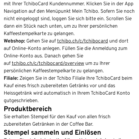
mit Ihrer TchiboCard Kundennummer. Klicken Sie in der App
Navigation auf den Menüpunkt Mein Tchibo. Sofern Sie noch
nicht eingeloggt sind, loggen Sie sich bitte ein. Scrollen Sie
dann ein Stück nach unten, um zu Ihrer persönlichen
Kaffeestempelkarte zu gelangen.
Webshop:
Gehen Sie auf
tchibo.ch/c/tchibocard
und dort
auf Online-Konto anlegen. Füllen Sie die Anmeldung zum
Online-Konto aus. Danach gehen Sie
auf
tchibo.ch/c/tchibocard/overview
um zu Ihrer
persönlichen Kaffeestempelkarte zu gelangen.
Filiale:
Zeigen Sie in der Tchibo Filiale Ihre TchiboCard beim
Kauf eines frisch zubereiteten Getränks vor und das
Heissgetränk wird automatisch in Ihrem TchiboCard Konto
gutgeschrieben.
Produktbereich
Sie erhalten Stempel für den Kauf von allen frisch
zubereiteten Getränken in der Coffee Bar.
Stempel sammeln und Einlösen