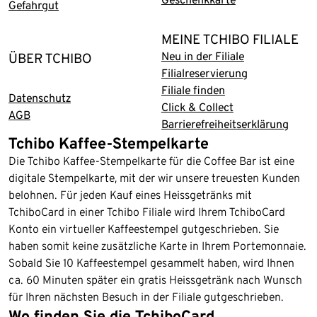
Gefahrgut
MEINE TCHIBO FILIALE
Neu in der Filiale
ÜBER TCHIBO
Filialreservierung
Filiale finden
Datenschutz
Click & Collect
AGB
Barrierefreiheitserklärung
Tchibo Kaffee-Stempelkarte
Die Tchibo Kaffee-Stempelkarte für die Coffee Bar ist eine
digitale Stempelkarte, mit der wir unsere treuesten Kunden
belohnen. Für jeden Kauf eines Heissgetränks mit
TchiboCard in einer Tchibo Filiale wird Ihrem TchiboCard
Konto ein virtueller Kaffeestempel gutgeschrieben. Sie
haben somit keine zusätzliche Karte in Ihrem Portemonnaie.
Sobald Sie 10 Kaffeestempel gesammelt haben, wird Ihnen
ca. 60 Minuten später ein gratis Heissgetränk nach Wunsch
für Ihren nächsten Besuch in der Filiale gutgeschrieben.
Wo finden Sie die TchiboCard