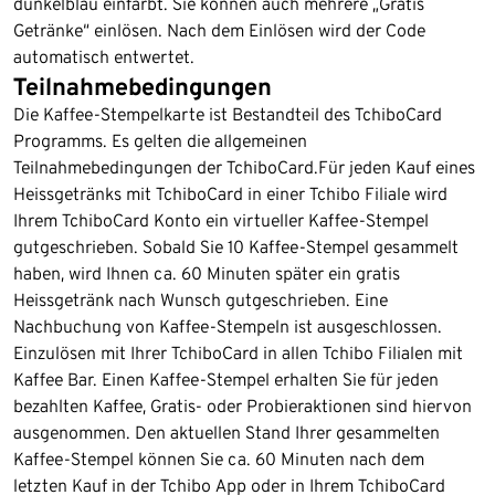
dunkelblau einfärbt. Sie können auch mehrere „Gratis
Getränke“ einlösen. Nach dem Einlösen wird der Code
automatisch entwertet.
Teilnahmebedingungen
Die Kaffee-Stempelkarte ist Bestandteil des TchiboCard
Programms. Es gelten die allgemeinen
Teilnahmebedingungen der TchiboCard.Für jeden Kauf eines
Heissgetränks mit TchiboCard in einer Tchibo Filiale wird
Ihrem TchiboCard Konto ein virtueller Kaffee-Stempel
gutgeschrieben. Sobald Sie 10 Kaffee-Stempel gesammelt
haben, wird Ihnen ca. 60 Minuten später ein gratis
Heissgetränk nach Wunsch gutgeschrieben. Eine
Nachbuchung von Kaffee-Stempeln ist ausgeschlossen.
Einzulösen mit Ihrer TchiboCard in allen Tchibo Filialen mit
Kaffee Bar. Einen Kaffee-Stempel erhalten Sie für jeden
bezahlten Kaffee, Gratis- oder Probieraktionen sind hiervon
ausgenommen. Den aktuellen Stand Ihrer gesammelten
Kaffee-Stempel können Sie ca. 60 Minuten nach dem
letzten Kauf in der Tchibo App oder in Ihrem TchiboCard