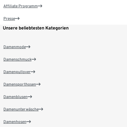
Affiliate Programm
Presse
Unsere beliebtesten Kategorien
Damenmode
Damenschmuck
Damenpullover
Damensporthosen
Damenblusen
Damenunterwäsche
Damenhosen