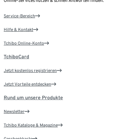
Online-Services nutzen & schnell Antworten finden.
Service-Bereich
Hilfe & Kontakt
Tchibo Online-Konto
TchiboCard
Jetzt kostenlos registrieren
Jetzt Vorteile entdecken
Rund um unsere Produkte
Newsletter
Tchibo Kataloge & Magazine
Geschenkkarte