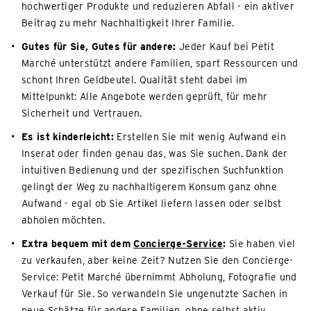
hochwertiger Produkte und reduzieren Abfall - ein aktiver
Beitrag zu mehr Nachhaltigkeit Ihrer Familie.
Gutes für Sie, Gutes für andere:
Jeder Kauf bei Petit
Marché unterstützt andere Familien, spart Ressourcen und
schont Ihren Geldbeutel. Qualität steht dabei im
Mittelpunkt: Alle Angebote werden geprüft, für mehr
Sicherheit und Vertrauen.
Es ist kinderleicht:
Erstellen Sie mit wenig Aufwand ein
Inserat oder finden genau das, was Sie suchen. Dank der
intuitiven Bedienung und der spezifischen Suchfunktion
gelingt der Weg zu nachhaltigerem Konsum ganz ohne
Aufwand - egal ob Sie Artikel liefern lassen oder selbst
abholen möchten.
Extra bequem mit dem
Concierge-Service
:
Sie haben viel
zu verkaufen, aber keine Zeit? Nutzen Sie den Concierge-
Service: Petit Marché übernimmt Abholung, Fotografie und
Verkauf für Sie. So verwandeln Sie ungenutzte Sachen in
neue Schätze für andere Familien, ohne selbst aktiv