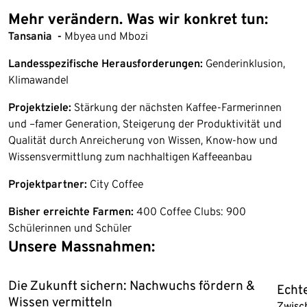
Mehr verändern. Was wir konkret tun:
Tansania -
Mbyea und Mbozi
Landesspezifische Herausforderungen:
Genderinklusion,
Klimawandel
Projektziele:
Stärkung der nächsten Kaffee-Farmerinnen
und –famer Generation, Steigerung der Produktivität und
Qualität durch Anreicherung von Wissen, Know-how und
Wissensvermittlung zum nachhaltigen Kaffeeanbau
Projektpartner:
City Coffee
Bisher erreichte Farmen:
400 Coffee Clubs: 900
Schülerinnen und Schüler
Unsere Massnahmen:
Ende der Auflistung
Die Zukunft sichern: Nachwuchs fördern &
Echt
Wissen vermitteln
Zwisc