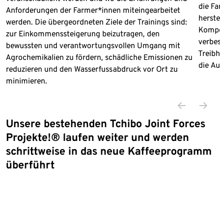
die Fa
Anforderungen der Farmer*innen miteingearbeitet
herste
werden. Die übergeordneten Ziele der Trainings sind:
Kompo
zur Einkommenssteigerung beizutragen, den
verbe
bewussten und verantwortungsvollen Umgang mit
Treibh
Agrochemikalien zu fördern, schädliche Emissionen zu
die A
reduzieren und den Wasserfussabdruck vor Ort zu
minimieren.
Unsere bestehenden Tchibo Joint Forces
Projekte!® laufen weiter und werden
schrittweise in das neue Kaffeeprogramm
überführt