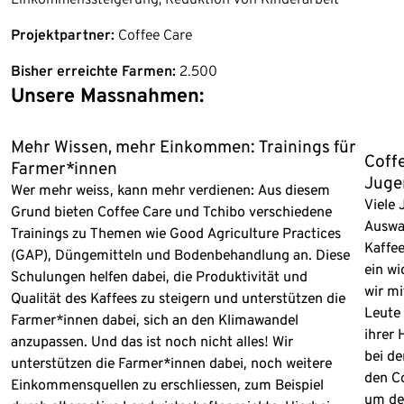
Projektpartner:
Coffee Care
Bisher erreichte Farmen:
2.500
Unsere Massnahmen:
Ende der Auflistung
Mehr Wissen, mehr Einkommen: Trainings für
Coffe
Farmer*innen
Juge
Wer mehr weiss, kann mehr verdienen: Aus diesem
Viele
Grund bieten Coffee Care und Tchibo verschiedene
Auswan
Trainings zu Themen wie Good Agriculture Practices
Kaffee
(GAP), Düngemitteln und Bodenbehandlung an. Diese
ein wi
Schulungen helfen dabei, die Produktivität und
wir mi
Qualität des Kaffees zu steigern und unterstützen die
Leute 
Farmer*innen dabei, sich an den Klimawandel
ihrer 
anzupassen. Und das ist noch nicht alles! Wir
bei de
unterstützen die Farmer*innen dabei, noch weitere
den Co
Einkommensquellen zu erschliessen, zum Beispiel
um den