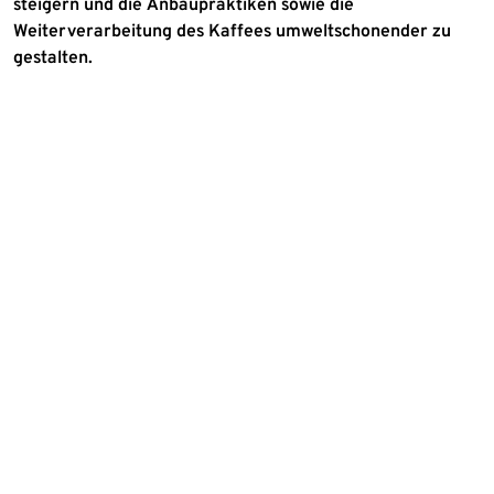
steigern und die Anbaupraktiken sowie die
Weiterverarbeitung des Kaffees umweltschonender zu
gestalten.