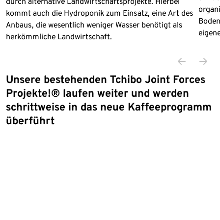
durch alternative Landwirtschaftsprojekte. Hierbei
organ
kommt auch die Hydroponik zum Einsatz, eine Art des
Boden
Anbaus, die wesentlich weniger Wasser benötigt als
eigene
herkömmliche Landwirtschaft.
Unsere bestehenden Tchibo Joint Forces
Projekte!® laufen weiter und werden
schrittweise in das neue Kaffeeprogramm
überführt