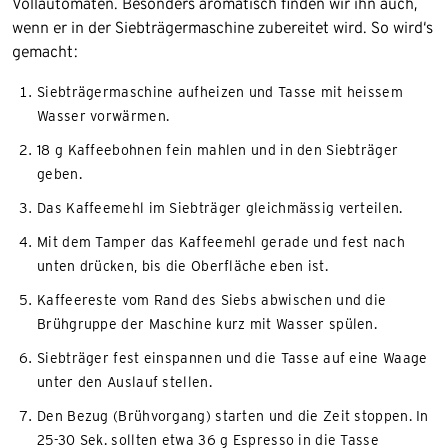
Vollautomaten. Besonders aromatisch finden wir ihn auch,
wenn er in der Siebträgermaschine zubereitet wird. So wird‘s
gemacht:
Siebträgermaschine aufheizen und Tasse mit heissem
Wasser vorwärmen.
18 g Kaffeebohnen fein mahlen und in den Siebträger
geben.
Das Kaffeemehl im Siebträger gleichmässig verteilen.
Mit dem Tamper das Kaffeemehl gerade und fest nach
unten drücken, bis die Oberfläche eben ist.
Kaffeereste vom Rand des Siebs abwischen und die
Brühgruppe der Maschine kurz mit Wasser spülen.
Siebträger fest einspannen und die Tasse auf eine Waage
unter den Auslauf stellen.
Den Bezug (Brühvorgang) starten und die Zeit stoppen. In
25-30 Sek. sollten etwa 36 g Espresso in die Tasse