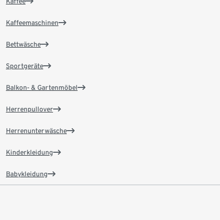
Kaffee
Kaffeemaschinen
Bettwäsche
Sportgeräte
Balkon- & Gartenmöbel
Herrenpullover
Herrenunterwäsche
Kinderkleidung
Babykleidung