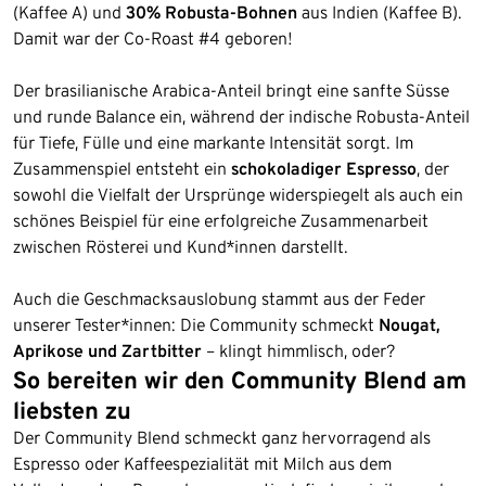
(Kaffee A) und
30% Robusta-Bohnen
aus Indien (Kaffee B).
Damit war der Co-Roast #4 geboren!
Der brasilianische Arabica-Anteil bringt eine sanfte Süsse
und runde Balance ein, während der indische Robusta-Anteil
für Tiefe, Fülle und eine markante Intensität sorgt. Im
Zusammenspiel entsteht ein
schokoladiger Espresso
, der
sowohl die Vielfalt der Ursprünge widerspiegelt als auch ein
schönes Beispiel für eine erfolgreiche Zusammenarbeit
zwischen Rösterei und Kund*innen darstellt.
Auch die Geschmacksauslobung stammt aus der Feder
unserer Tester*innen: Die Community schmeckt
Nougat,
Aprikose und Zartbitter
– klingt himmlisch, oder?
So bereiten wir den Community Blend am
liebsten zu
Der Community Blend schmeckt ganz hervorragend als
Espresso oder Kaffeespezialität mit Milch aus dem