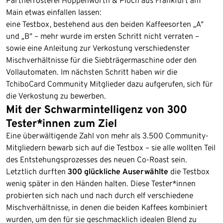
Partnerrösterei Hoppenworth & Ploch aus Frankfurt am
Main etwas einfallen lassen:
eine
Testbox, bestehend aus den beiden Kaffeesorten „A“
und „B“ – mehr wurde im ersten Schritt nicht verraten –
sowie eine Anleitung zur Verkostung verschiedenster
Mischverhältnisse für die Siebträgermaschine oder den
Vollautomaten. Im nächsten Schritt haben wir die
TchiboCard Community Mitglieder dazu aufgerufen, sich für
die Verkostung zu bewerben.
Mit der Schwarmintelligenz von 300
Tester*innen zum Ziel
Eine überwältigende Zahl von mehr als 3.500 Community-
Mitgliedern bewarb sich auf die Testbox – sie alle wollten Teil
des Entstehungsprozesses des neuen Co-Roast sein.
Letztlich durften
300 glückliche Auserwählte
die Testbox
wenig später in den Händen halten. Diese Tester*innen
probierten sich nach und nach durch elf verschiedene
Mischverhältnisse, in denen die beiden Kaffees kombiniert
wurden, um den für sie geschmacklich idealen Blend zu