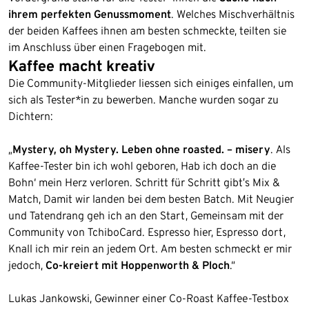
ihrem perfekten Genussmoment
. Welches Mischverhältnis
der beiden Kaffees ihnen am besten schmeckte, teilten sie
im Anschluss über einen Fragebogen mit.
Kaffee macht kreativ
Die Community-Mitglieder liessen sich einiges einfallen, um
sich als Tester*in zu bewerben. Manche wurden sogar zu
Dichtern:
„
Mystery, oh Mystery. Leben ohne roasted. – misery
. Als
Kaffee-Tester bin ich wohl geboren, Hab ich doch an die
Bohn‘ mein Herz verloren. Schritt für Schritt gibt’s Mix &
Match, Damit wir landen bei dem besten Batch. Mit Neugier
und Tatendrang geh ich an den Start, Gemeinsam mit der
Community von TchiboCard. Espresso hier, Espresso dort,
Knall ich mir rein an jedem Ort. Am besten schmeckt er mir
jedoch,
Co-kreiert mit Hoppenworth & Ploch
.“
Lukas Jankowski, Gewinner einer Co-Roast Kaffee-Testbox