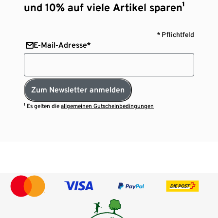
und 10% auf viele Artikel sparen¹
* Pflichtfeld
E-Mail-Adresse*
Zum Newsletter anmelden
¹ Es gelten die
allgemeinen Gutscheinbedingungen