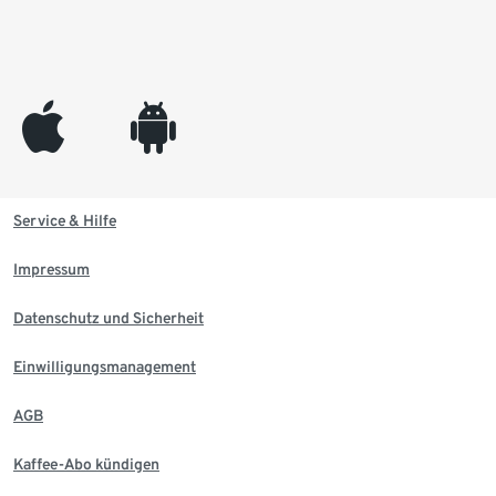
appleinc
android
Service & Hilfe
Impressum
Datenschutz und Sicherheit
Einwilligungsmanagement
AGB
Kaffee-Abo kündigen