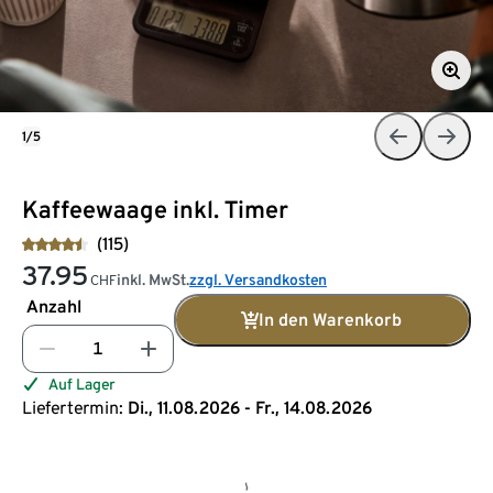
1/5
Kaffeewaage inkl. Timer
(115)
37.95
inkl. MwSt.
zzgl. Versandkosten
CHF
Anzahl
In den Warenkorb
Auf Lager
Liefertermin:
Di., 11.08.2026 - Fr., 14.08.2026