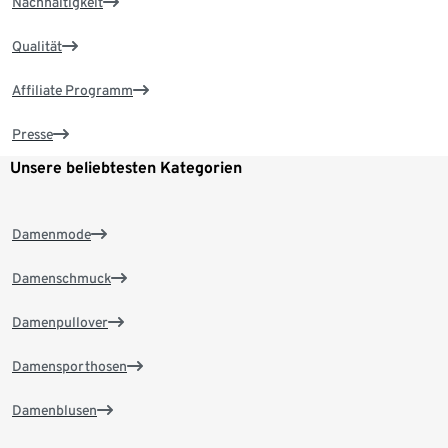
Nachhaltigkeit
Qualität
Affiliate Programm
Presse
Unsere beliebtesten Kategorien
Damenmode
Damenschmuck
Damenpullover
Damensporthosen
Damenblusen