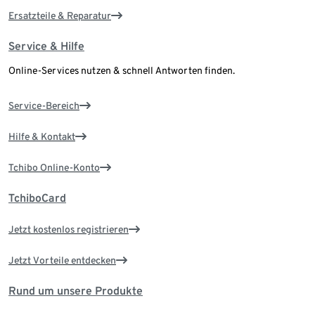
Ersatzteile & Reparatur
Service & Hilfe
Online-Services nutzen & schnell Antworten finden.
Service-Bereich
Hilfe & Kontakt
Tchibo Online-Konto
TchiboCard
Jetzt kostenlos registrieren
Jetzt Vorteile entdecken
Rund um unsere Produkte