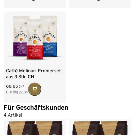
Caffè Molinari Probierset
aus 3 Stk. CH
68.85
CHF
CHF/kg
22.95
Für Geschäftskunden
4 Artikel