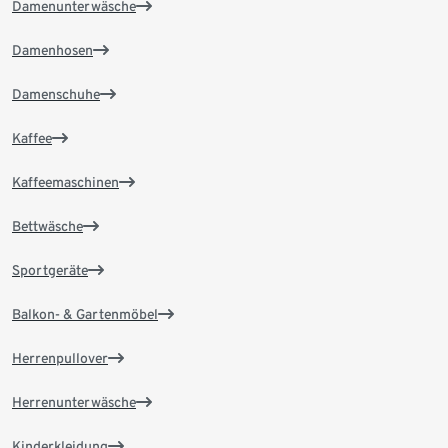
Damenunterwäsche
Damenhosen
Damenschuhe
Kaffee
Kaffeemaschinen
Bettwäsche
Sportgeräte
Balkon- & Gartenmöbel
Herrenpullover
Herrenunterwäsche
Kinderkleidung