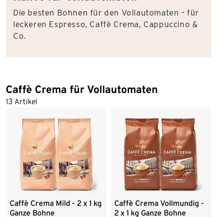
Die besten Bohnen für den Vollautomaten – für
leckeren Espresso, Caffè Crema, Cappuccino &
Co.
Caffè Crema für Vollautomaten
13 Artikel
Caffè Crema Mild - 2 x 1 kg
Caffè Crema Vollmundig -
Ganze Bohne
2 x 1 kg Ganze Bohne