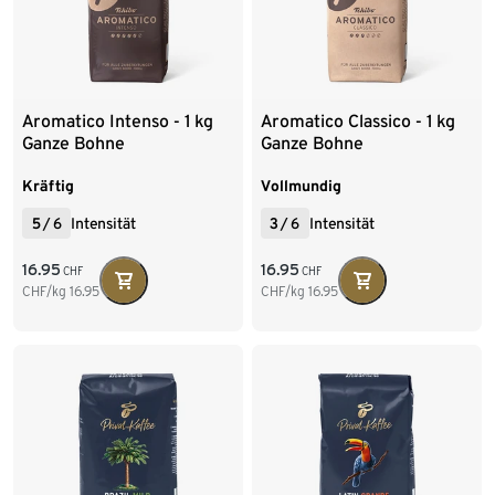
Aromatico Intenso - 1 kg
Aromatico Classico - 1 kg
Ganze Bohne
Ganze Bohne
Kräftig
Vollmundig
5
/
6
Intensität
3
/
6
Intensität
16.95
16.95
CHF
CHF
CHF/kg
16.95
CHF/kg
16.95