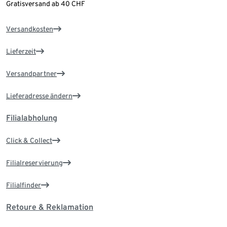
Gratisversand ab 40 CHF
Versandkosten
Lieferzeit
Versandpartner
Lieferadresse ändern
Filialabholung
Click & Collect
Filialreservierung
Filialfinder
Retoure & Reklamation