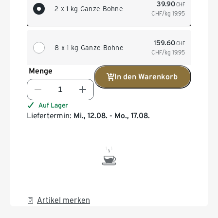
39.90
CHF
2 x 1 kg Ganze Bohne
CHF/kg
19.95
159.60
CHF
8 x 1 kg Ganze Bohne
CHF/kg
19.95
Menge
In den Warenkorb
Auf Lager
Liefertermin:
Mi., 12.08. - Mo., 17.08.
Artikel merken