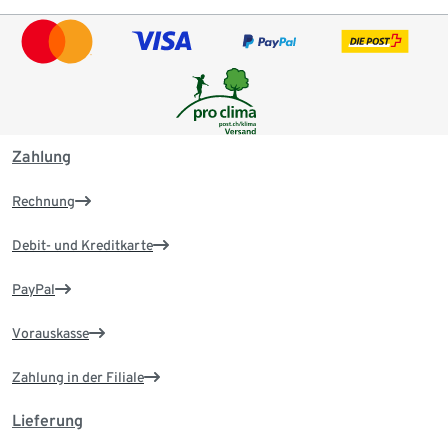
Zahlung
Rechnung
Debit- und Kreditkarte
PayPal
Vorauskasse
Zahlung in der Filiale
Lieferung