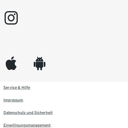
instagram
appleinc
android
Service & Hilfe
Impressum
Datenschutz und Sicherheit
Einwilligungsmanagement