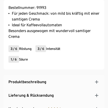
Bestellnummer: 91993
Für jeden Geschmack: von mild bis kräftig mit einer
samtigen Crema
Ideal für Kaffeevollautomaten
Besonders ausgewogen mit wundervoll samtiger
Crema
3
/
6
Röstung
3
/
6
Intensität
1
/
6
Säure
Produktbeschreibung
Lieferung & Rücksendung