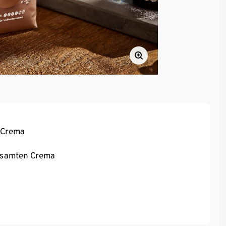
r Crema
r samten Crema