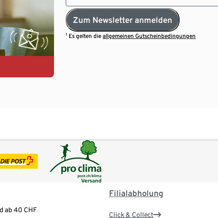
Zum Newsletter anmelden
¹ Es gelten die
allgemeinen Gutscheinbedingungen
Filialabholung
nd ab 40 CHF
Click & Collect