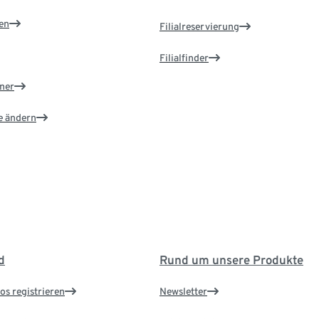
en
Filialreservierung
Filialfinder
ner
e ändern
d
Rund um unsere Produkte
os registrieren
Newsletter