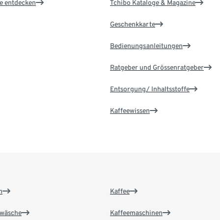
le entdecken
Tchibo Kataloge & Magazine
Geschenkkarte
Bedienungsanleitungen
Ratgeber und Grössenratgeber
Entsorgung/ Inhaltsstoffe
Kaffeewissen
n
Kaffee
wäsche
Kaffeemaschinen