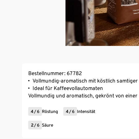
Bestellnummer: 67782
Vollmundig-aromatisch mit köstlich samtige
Ideal für Kaffeevollautomaten
Vollmundig und aromatisch, gekrönt von eine
4
/
6
Röstung
4
/
6
Intensität
2
/
6
Säure