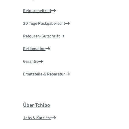
Retourenetikett
30 Tage Rückgaberecht
Retouren-Gutschrift
Reklamation
Garantie
Ersatzteile & Reparatur
Über Tchibo
Jobs & Karriere