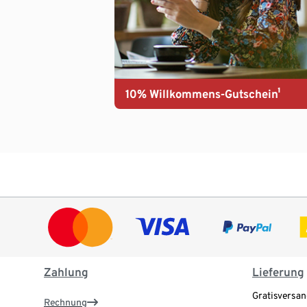
10% Willkommens-Gutschein¹
Zahlung
Lieferung
Gratisversa
Rechnung