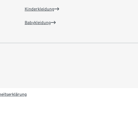
Kinderkleidung
Babykleidung
heitserklärung