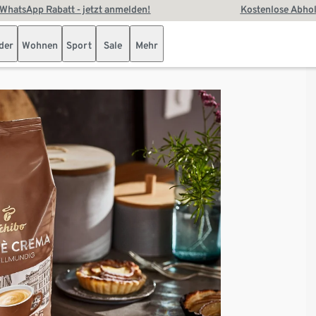
WhatsApp Rabatt - jetzt anmelden!
Kostenlose Abhol
der
Wohnen
Sport
Sale
Mehr