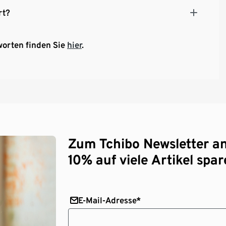
rt?
worten finden Sie
hier
.
Zum Tchibo Newsletter a
10% auf viele Artikel spar
E-Mail-Adresse*