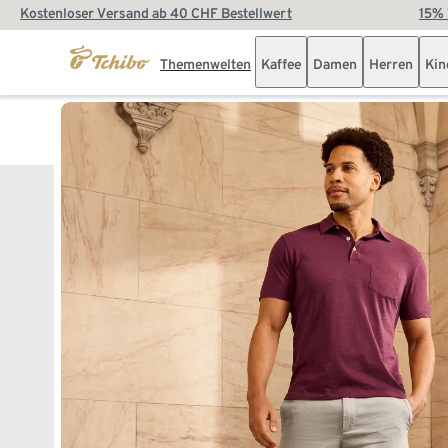
Kostenloser Versand ab 40 CHF Bestellwert
15% 
Themenwelten
Kaffee
Damen
Herren
Kin