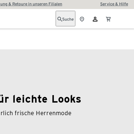
ung & Retoure in unseren Filialen
Service & Hilfe
Suche
ür leichte Looks
lich frische Herrenmode