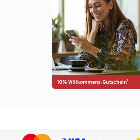
10% Willkommens-Gutschein¹