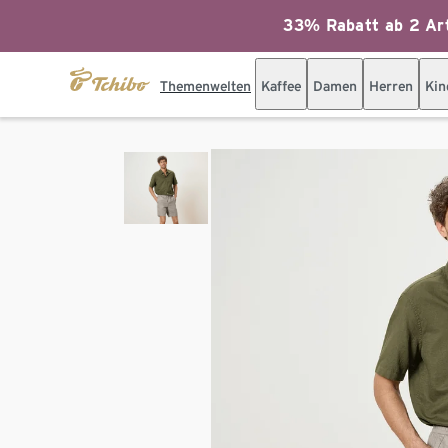
33% Rabatt ab 2 Art
Themenwelten
Kaffee
Damen
Herren
Kin