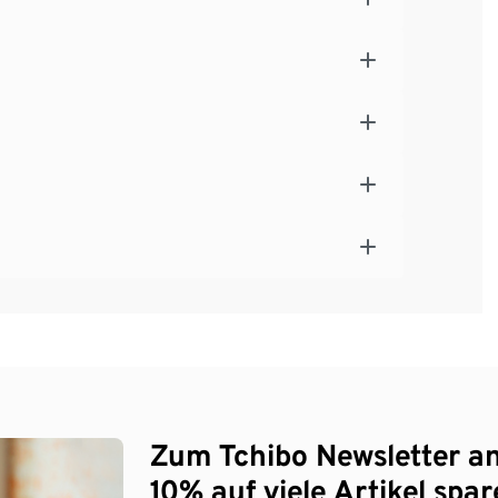
Zum Tchibo Newsletter a
10% auf viele Artikel spar