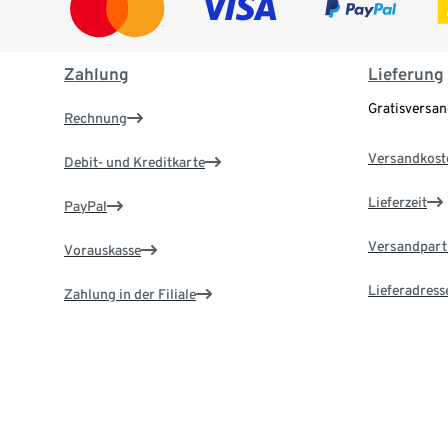
Zahlung
Lieferung
Gratisversa
Rechnung
Versandkost
Debit- und Kreditkarte
Lieferzeit
PayPal
Versandpart
Vorauskasse
Lieferadress
Zahlung in der Filiale