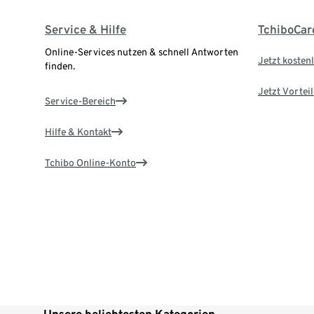
Service & Hilfe
TchiboCar
Online-Services nutzen & schnell Antworten
Jetzt kostenl
finden.
Jetzt Vortei
Service-Bereich
Hilfe & Kontakt
Tchibo Online-Konto