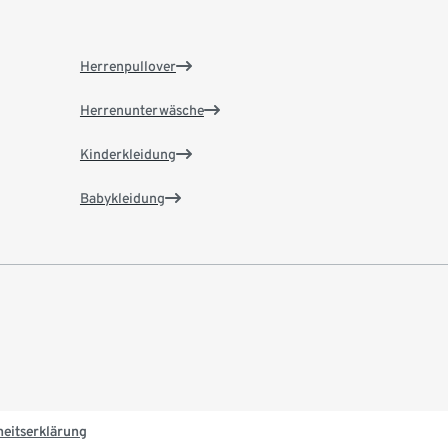
Herrenpullover
Herrenunterwäsche
Kinderkleidung
Babykleidung
heitserklärung