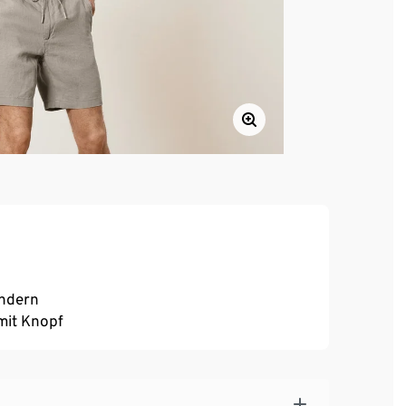
ändern
 mit Knopf