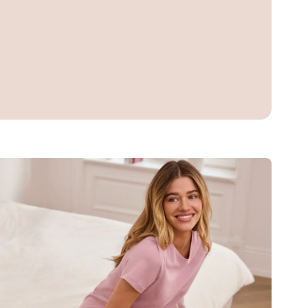
XL 52/54