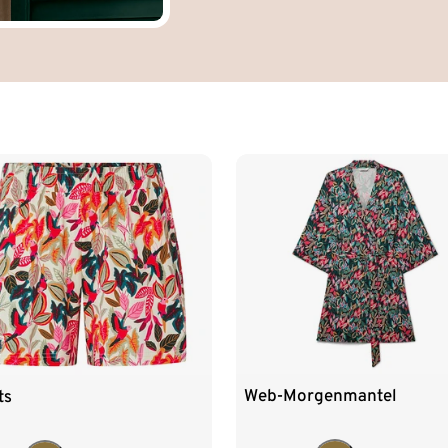
Web-Morgenmantel
ts