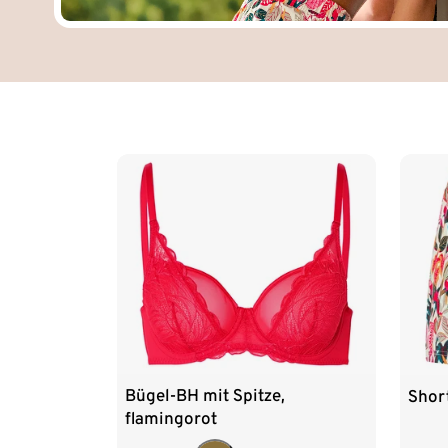
Ende der Auflistung
Bügel-BH mit Spitze,
Shor
flamingorot