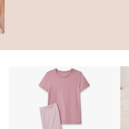
XL 48/50
XL 48/50
X