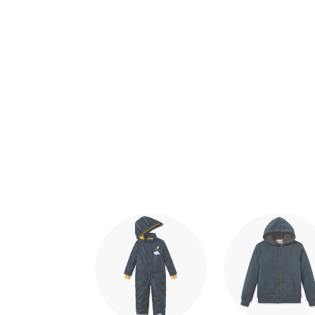
Ende der Auflistung