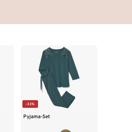
-33%
Pyjama-Set