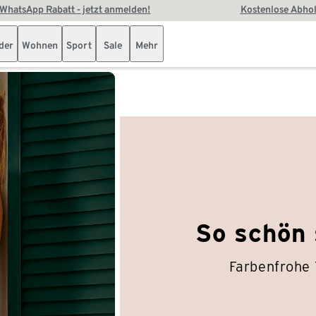
WhatsApp Rabatt - jetzt anmelden!
Kostenlose Abhol
der
Wohnen
Sport
Sale
Mehr
So schön 
Farbenfrohe