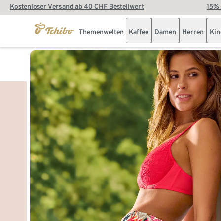
Kostenloser Versand ab 40 CHF Bestellwert
15% 
Themenwelten
Kaffee
Damen
Herren
Kin