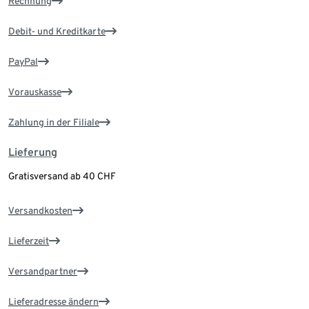
Rechnung
Debit- und Kreditkarte
PayPal
Vorauskasse
Zahlung in der Filiale
Lieferung
Gratisversand ab 40 CHF
Versandkosten
Lieferzeit
Versandpartner
Lieferadresse ändern