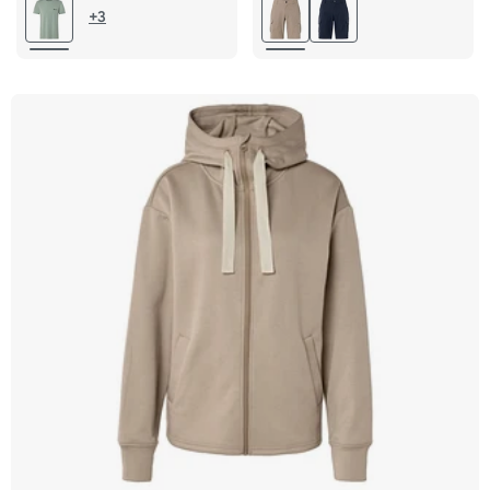
L 52/54
XL 56/58
L 52/54
XL 56/58
+3
XXL 60/62
XXL 60/62