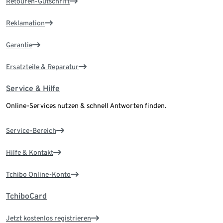
Retouren-Gutschrift
Reklamation
Garantie
Ersatzteile & Reparatur
Service & Hilfe
Online-Services nutzen & schnell Antworten finden.
Service-Bereich
Hilfe & Kontakt
Tchibo Online-Konto
TchiboCard
Jetzt kostenlos registrieren