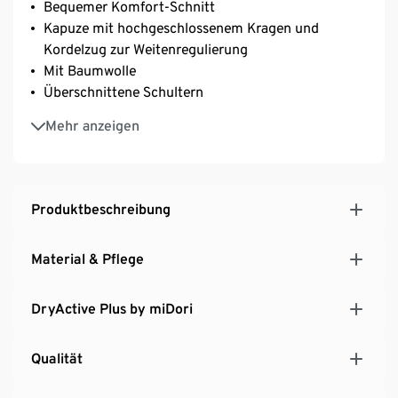
Bequemer Komfort-Schnitt
Kapuze mit hochgeschlossenem Kragen und
Kordelzug zur Weitenregulierung
Mit Baumwolle
Überschnittene Schultern
Frontreissverschluss mit Untertritt
Mehr anzeigen
2 Eingrifftaschen
Produktbeschreibung
Material & Pflege
DryActive Plus by miDori
Qualität