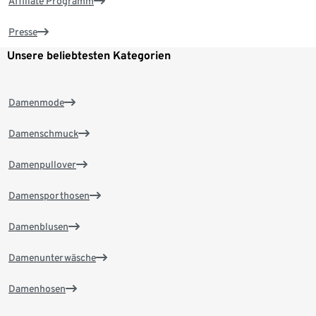
Affiliate Programm
Presse
Unsere beliebtesten Kategorien
Damenmode
Damenschmuck
Damenpullover
Damensporthosen
Damenblusen
Damenunterwäsche
Damenhosen