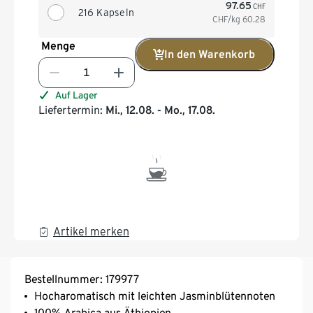
97.65
CHF
216 Kapseln
CHF/kg
60.28
Menge
In den Warenkorb
Auf Lager
Liefertermin:
Mi., 12.08. - Mo., 17.08.
Artikel merken
Bestellnummer: 179977
Hocharomatisch mit leichten Jasminblütennoten
100% Arabica aus Äthiopien