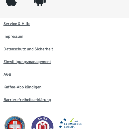
Service & Hilfe
Impressum
Datenschutz und Sicherheit
Einwilligungsmanagement
AGB
Kaffee-Abo kündigen
Barrierefreiheitserklärung