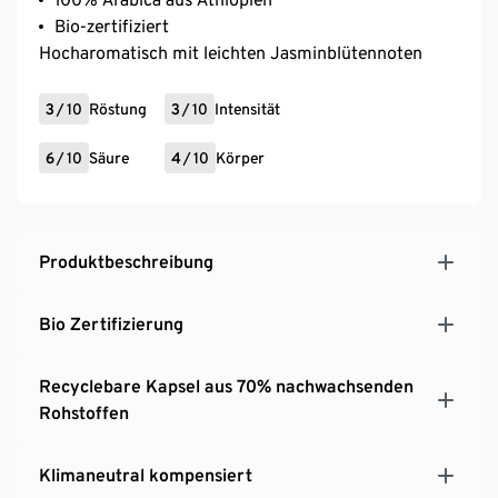
Bio-zertifiziert
Hocharomatisch mit leichten Jasminblütennoten
3
/
10
Röstung
3
/
10
Intensität
6
/
10
Säure
4
/
10
Körper
Produktbeschreibung
Bio Zertifizierung
Recyclebare Kapsel aus 70% nachwachsenden
Rohstoffen
Klimaneutral kompensiert