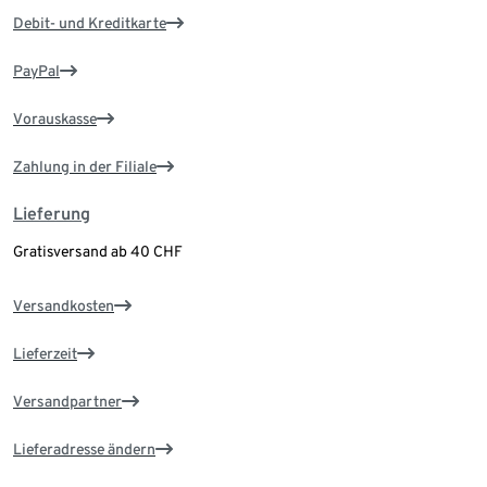
Debit- und Kreditkarte
PayPal
Vorauskasse
Zahlung in der Filiale
Lieferung
Gratisversand ab 40 CHF
Versandkosten
Lieferzeit
Versandpartner
Lieferadresse ändern