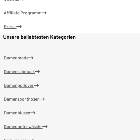
Affiliate Programm
Presse
Unsere beliebtesten Kategorien
Damenmode
Damenschmuck
Damenpullover
Damensporthosen
Damenblusen
Damenunterwäsche