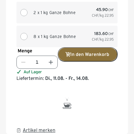
45.90
CHF
2 x 1 kg Ganze Bohne
CHF/kg
22.95
183.60
CHF
8 x 1 kg Ganze Bohne
CHF/kg
22.95
Menge
In den Warenkorb
Auf Lager
Liefertermin:
Di., 11.08. - Fr., 14.08.
Artikel merken