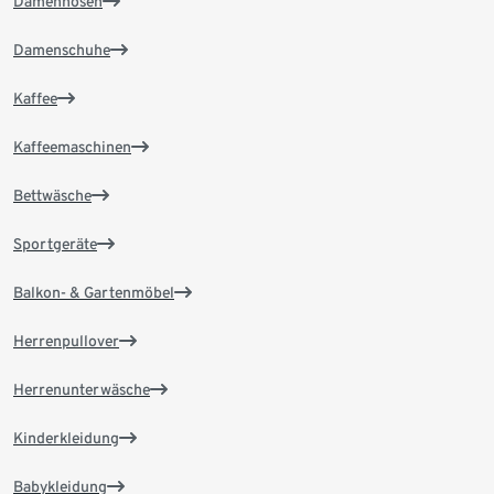
Damenhosen
Damenschuhe
Kaffee
Kaffeemaschinen
Bettwäsche
Sportgeräte
Balkon- & Gartenmöbel
Herrenpullover
Herrenunterwäsche
Kinderkleidung
Babykleidung