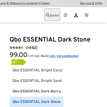
ung & Retoure in unseren Filialen
Service & Hilfe
Suche
Qbo ESSENTIAL Dark Stone
(1442)
99.00
inkl. MwSt.
inkl. Versandkosten
CHF
+
A
Qbo ESSENTIAL Bright Coral
Qbo ESSENTIAL Bright Sand
Qbo ESSENTIAL Dark Berry
Qbo ESSENTIAL Dark Stone