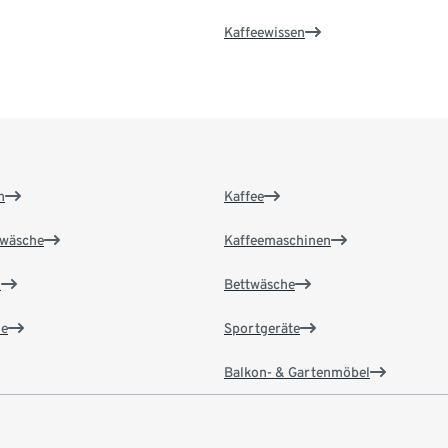
Kaffeewissen
n
Kaffee
wäsche
Kaffeemaschinen
n
Bettwäsche
e
Sportgeräte
Balkon- & Gartenmöbel