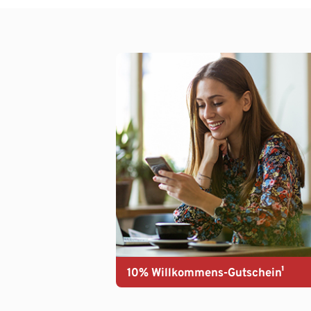
10% Willkommens-Gutschein¹