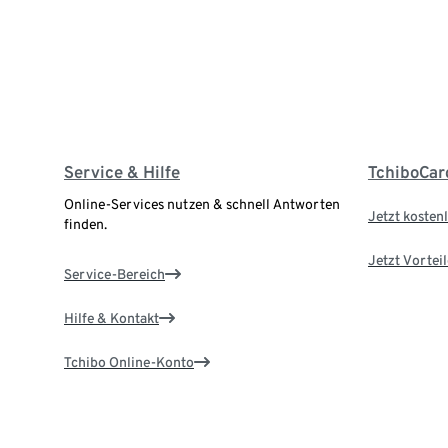
Service & Hilfe
TchiboCar
Online-Services nutzen & schnell Antworten
Jetzt kostenl
finden.
Jetzt Vortei
Service-Bereich
Hilfe & Kontakt
Tchibo Online-Konto