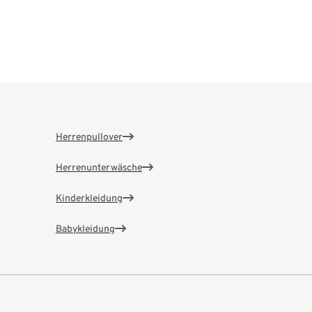
Herrenpullover
Herrenunterwäsche
Kinderkleidung
Babykleidung