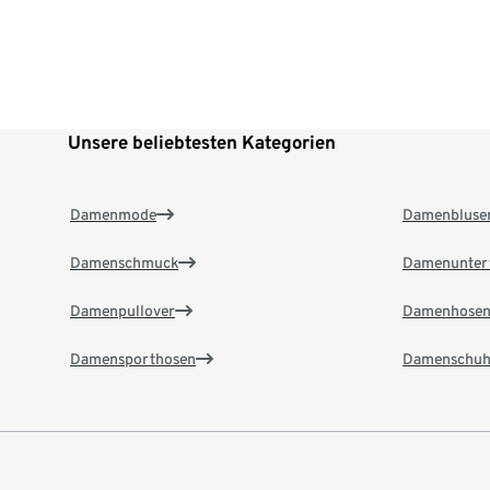
Unsere beliebtesten Kategorien
Damenmode
Damenbluse
Damenschmuck
Damenunter
Damenpullover
Damenhose
Damensporthosen
Damenschuh