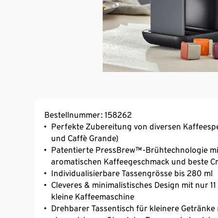
Bestellnummer: 158262
Perfekte Zubereitung von diversen Kaffeespe
und Caffè Grande)
Patentierte PressBrew™-Brühtechnologie mi
aromatischen Kaffeegeschmack und beste C
Individualisierbare Tassengrösse bis 280 ml
Cleveres & minimalistisches Design mit nur 
kleine Kaffeemaschine
Drehbarer Tassentisch für kleinere Getränke