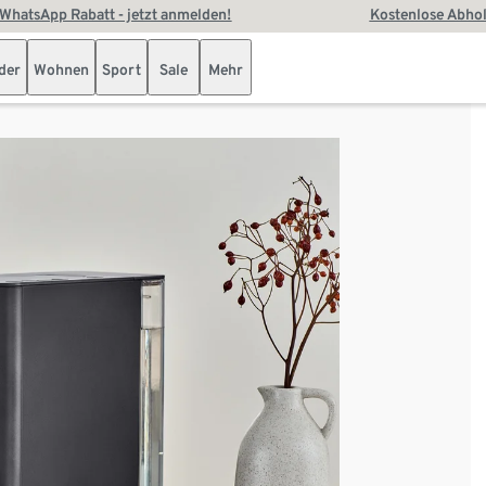
WhatsApp Rabatt - jetzt anmelden!
Kostenlose Abhol
der
Wohnen
Sport
Sale
Mehr