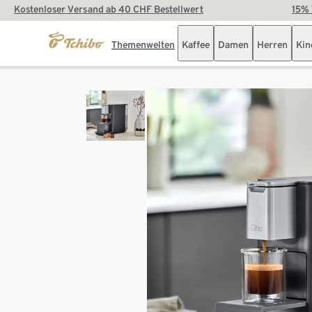
Kostenloser Versand ab 40 CHF Bestellwert
15% 
Themenwelten
Kaffee
Damen
Herren
Kin