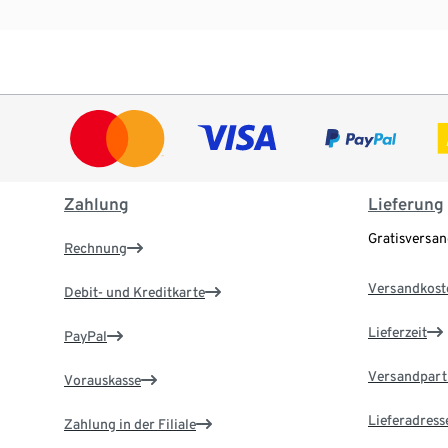
Zahlung
Lieferung
Gratisversa
Rechnung
Versandkost
Debit- und Kreditkarte
Lieferzeit
PayPal
Versandpart
Vorauskasse
Lieferadress
Zahlung in der Filiale