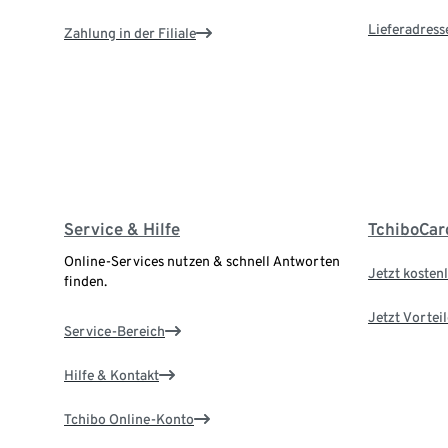
Lieferadress
Zahlung in der Filiale
Service & Hilfe
TchiboCar
Online-Services nutzen & schnell Antworten
Jetzt kostenl
finden.
Jetzt Vortei
Service-Bereich
Hilfe & Kontakt
Tchibo Online-Konto