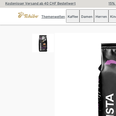
Kostenloser Versand ab 40 CHF Bestellwert
15% 
Themenwelten
Kaffee
Damen
Herren
Kin