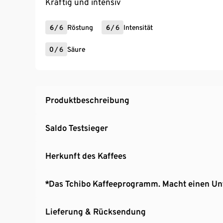
Kräftig und intensiv
6
/
6
Röstung
6
/
6
Intensität
0
/
6
Säure
Produktbeschreibung
Saldo Testsieger
Herkunft des Kaffees
*Das Tchibo Kaffeeprogramm. Macht einen Un
Lieferung & Rücksendung