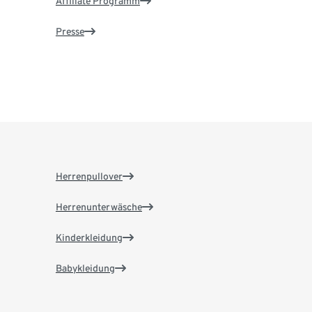
Affiliate Programm
Presse
Herrenpullover
Herrenunterwäsche
Kinderkleidung
Babykleidung