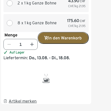
43.90
CHF
2 x 1 kg Ganze Bohne
CHF/kg
21.95
175.60
CHF
8 x 1 kg Ganze Bohne
CHF/kg
21.95
Menge
In den Warenkorb
Auf Lager
Liefertermin:
Do., 13.08. - Di., 18.08.
Artikel merken