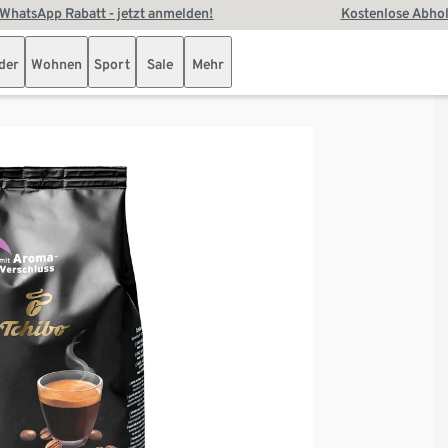
WhatsApp Rabatt - jetzt anmelden!
Kostenlose Abhol
der
Wohnen
Sport
Sale
Mehr