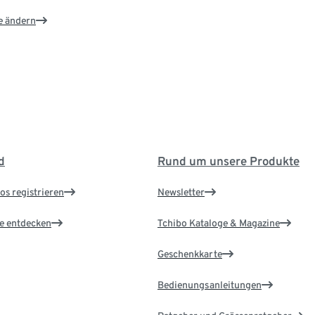
e ändern
d
Rund um unsere Produkte
os registrieren
Newsletter
le entdecken
Tchibo Kataloge & Magazine
Geschenkkarte
Bedienungsanleitungen