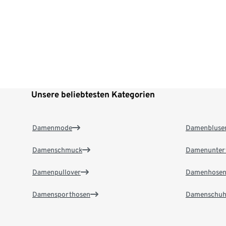
Unsere beliebtesten Kategorien
Damenmode
Damenbluse
Damenschmuck
Damenunter
Damenpullover
Damenhose
Damensporthosen
Damenschuh