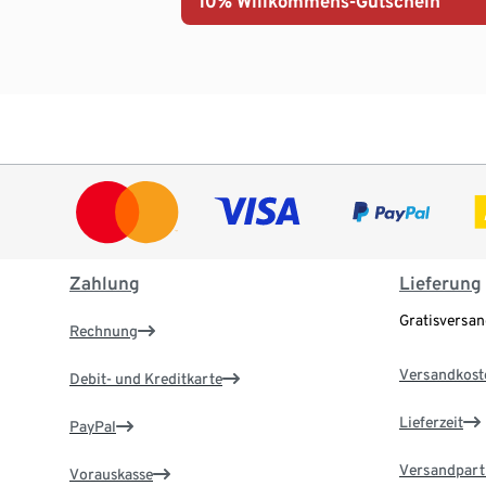
10% Willkommens-Gutschein¹
Zahlung
Lieferung
Gratisversa
Rechnung
Versandkost
Debit- und Kreditkarte
Lieferzeit
PayPal
Versandpart
Vorauskasse