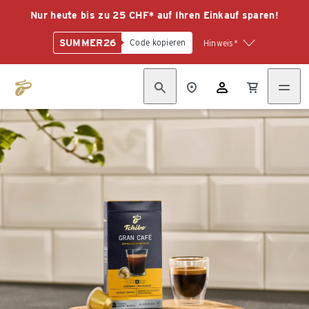
Nur heute bis zu 25 CHF* auf Ihren Einkauf sparen!
SUMMER26
Code kopieren
Hinweis*