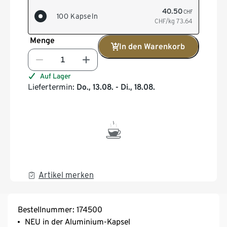
40.50
CHF
100 Kapseln
CHF/kg
73.64
Menge
In den Warenkorb
Auf Lager
Liefertermin:
Do., 13.08. - Di., 18.08.
Artikel merken
Bestellnummer: 174500
NEU in der Aluminium-Kapsel