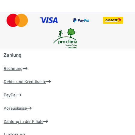
Zahlung
Rechnung
Debit- und Kreditkarte
PayPal
Vorauskasse
Zahlung in der Filiale
Lieferung