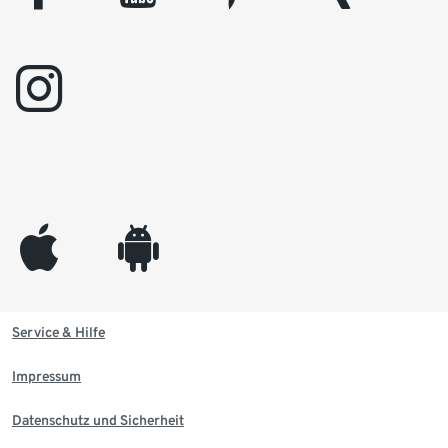
instagram
appleinc
android
Service & Hilfe
Impressum
Datenschutz und Sicherheit