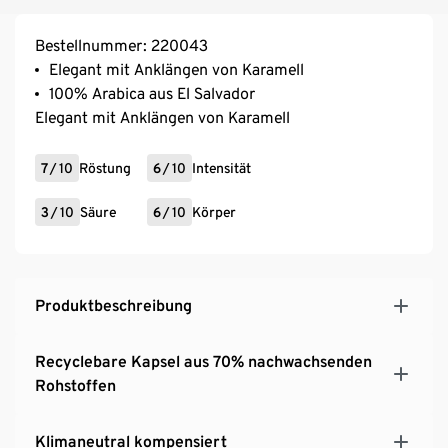
Bestellnummer: 220043
Elegant mit Anklängen von Karamell
100% Arabica aus El Salvador
Elegant mit Anklängen von Karamell
7
/
10
Röstung
6
/
10
Intensität
3
/
10
Säure
6
/
10
Körper
Produktbeschreibung
Recyclebare Kapsel aus 70% nachwachsenden
Rohstoffen
Klimaneutral kompensiert