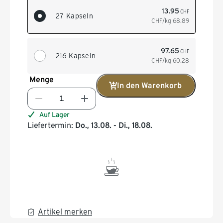
13.95
CHF
27 Kapseln
CHF/kg
68.89
97.65
CHF
216 Kapseln
CHF/kg
60.28
Menge
In den Warenkorb
Auf Lager
Liefertermin:
Do., 13.08. - Di., 18.08.
Artikel merken