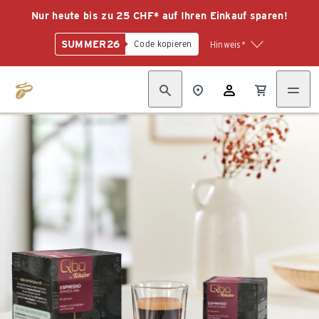
Nur heute bis zu 25 CHF* auf Ihren Einkauf sparen!
SUMMER26
Code kopieren
Hinweis*