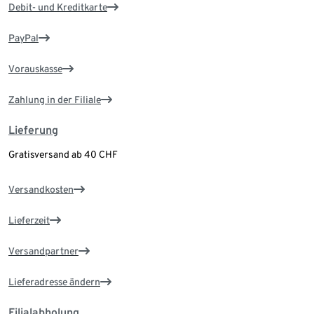
Debit- und Kreditkarte
PayPal
Vorauskasse
Zahlung in der Filiale
Lieferung
Gratisversand ab 40 CHF
Versandkosten
Lieferzeit
Versandpartner
Lieferadresse ändern
Filialabholung