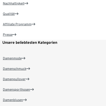
Nachhaltigkeit
Qualität
Affiliate Programm
Presse
Unsere beliebtesten Kategorien
Damenmode
Damenschmuck
Damenpullover
Damensporthosen
Damenblusen