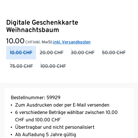
Digitale Geschenkkarte
Weihnachtsbaum
10.00
inkl. MwSt.
inkl. Versandkosten
CHF
10.00 CHF
20.00 CHF
30.00 CHF
50.00 CHF
75.00 CHF
100.00 CHF
Bestellnummer: 59929
Zum Ausdrucken oder per E-Mail versenden
6 verschiedene Beträge wählbar zwischen 10.00
CHF und 100.00 CHF
Übertragbar und nicht personalisiert
Ab Aufladung 5 Jahre gültig