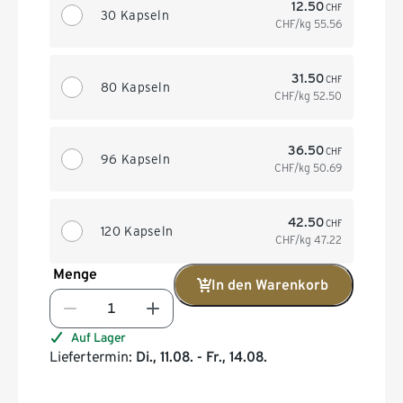
12.50
CHF
30 Kapseln
CHF/kg
55.56
31.50
CHF
80 Kapseln
CHF/kg
52.50
36.50
CHF
96 Kapseln
CHF/kg
50.69
42.50
CHF
120 Kapseln
CHF/kg
47.22
Menge
In den Warenkorb
Auf Lager
Liefertermin:
Di., 11.08. - Fr., 14.08.