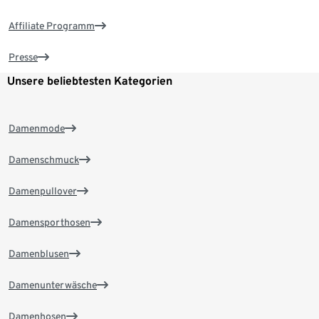
Affiliate Programm
Presse
Unsere beliebtesten Kategorien
Damenmode
Damenschmuck
Damenpullover
Damensporthosen
Damenblusen
Damenunterwäsche
Damenhosen