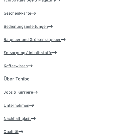
Tchibo Kataloge & Magazine
Geschenkkarte
Bedienungsanleitungen
Ratgeber und Grössenratgeber
Entsorgung/ Inhaltsstoffe
Kaffeewissen
Über Tchibo
Jobs & Karriere
Unternehmen
Nachhaltigkeit
Qualität