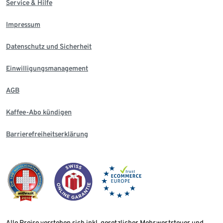
Service & Hilfe
Impressum
Datenschutz und Sicherheit
Einwilligungsmanagement
AGB
Kaffee-Abo kündigen
Barrierefreiheitserklärung
Alle Preise verstehen sich inkl. gesetzlicher Mehrwertsteuer und