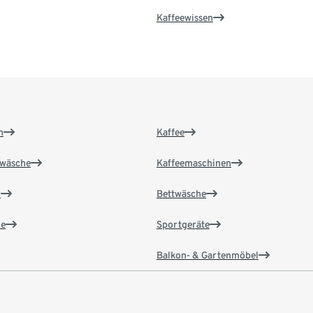
Kaffeewissen
n
Kaffee
wäsche
Kaffeemaschinen
n
Bettwäsche
e
Sportgeräte
Balkon- & Gartenmöbel