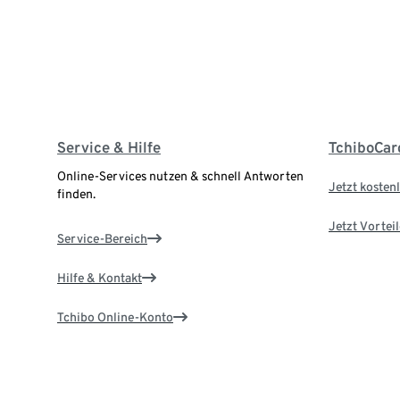
Service & Hilfe
TchiboCar
Online-Services nutzen & schnell Antworten
Jetzt kostenl
finden.
Jetzt Vortei
Service-Bereich
Hilfe & Kontakt
Tchibo Online-Konto