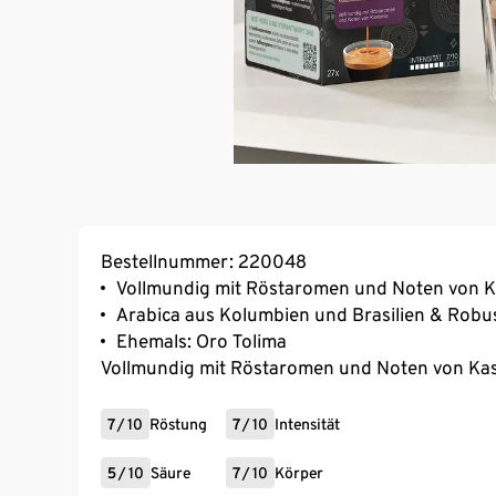
Bestellnummer: 220048
Vollmundig mit Röstaromen und Noten von K
Arabica aus Kolumbien und Brasilien & Robus
Ehemals: Oro Tolima
Vollmundig mit Röstaromen und Noten von Kas
7
/
10
Röstung
7
/
10
Intensität
5
/
10
Säure
7
/
10
Körper