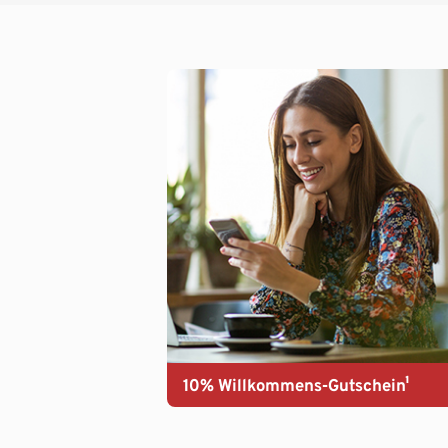
10% Willkommens-Gutschein¹