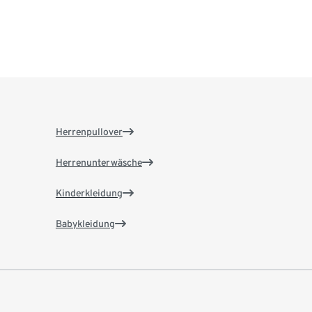
Herrenpullover
Herrenunterwäsche
Kinderkleidung
Babykleidung