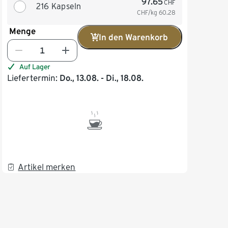
97.65
CHF
216 Kapseln
CHF/kg
60.28
Menge
In den Warenkorb
Auf Lager
Liefertermin:
Do., 13.08. - Di., 18.08.
Artikel merken