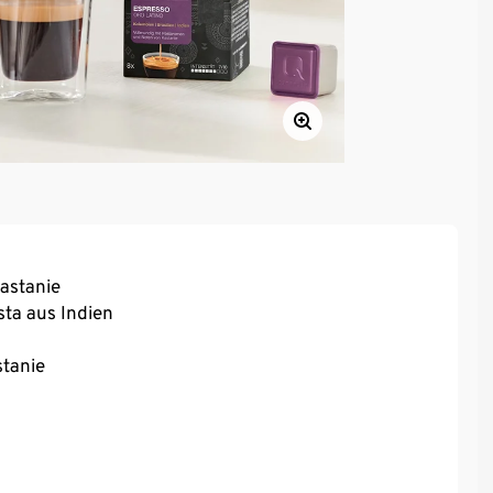
astanie
ta aus Indien
tanie