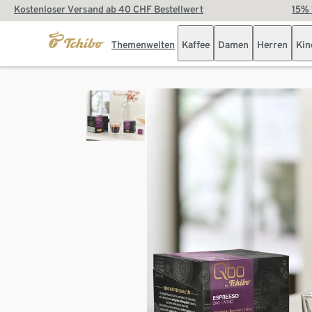
Kostenloser Versand ab 40 CHF Bestellwert
15% 
Themenwelten
Kaffee
Damen
Herren
Kin