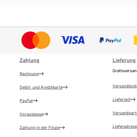
Zahlung
Lieferung
Gratisversa
Rechnung
Versandkost
Debit- und Kreditkarte
Lieferzeit
PayPal
Versandpart
Vorauskasse
Lieferadress
Zahlung in der Filiale