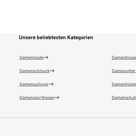
Unsere beliebtesten Kategorien
Damenmode
Damenbluse
Damenschmuck
Damenunter
Damenpullover
Damenhose
Damensporthosen
Damenschuh