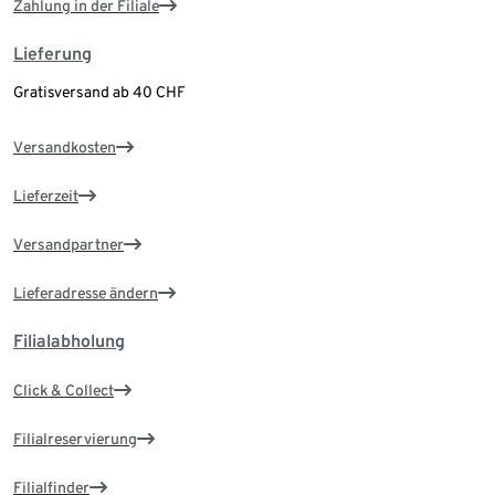
Zahlung in der Filiale
Lieferung
Gratisversand ab 40 CHF
Versandkosten
Lieferzeit
Versandpartner
Lieferadresse ändern
Filialabholung
Click & Collect
Filialreservierung
Filialfinder