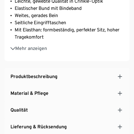
Leichte, gewebte Qualität in Crinkle-Optik
Elastischer Bund mit Bindeband
Weites, gerades Bein
Seitliche Eingrifftaschen
Mit Elasthan: formbeständig, perfekter Sitz, hoher
Tragekomfort
Moderner graphischer Print
Mehr anzeigen
Produktbeschreibung
Material & Pflege
Qualität
Lieferung & Rücksendung