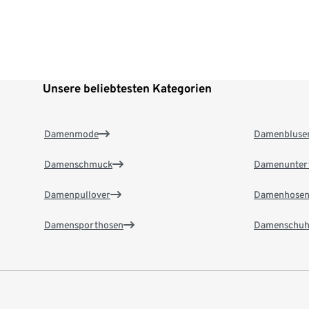
Unsere beliebtesten Kategorien
Damenmode
Damenbluse
Damenschmuck
Damenunter
Damenpullover
Damenhose
Damensporthosen
Damenschuh