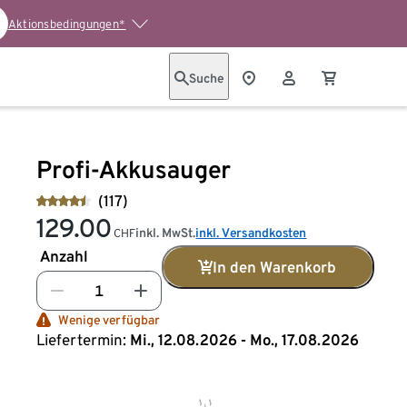
Aktionsbedingungen*
Suche
Profi-Akkusauger
(117)
129.00
inkl. MwSt.
inkl. Versandkosten
CHF
Anzahl
In den Warenkorb
Wenige verfügbar
Liefertermin:
Mi., 12.08.2026 - Mo., 17.08.2026