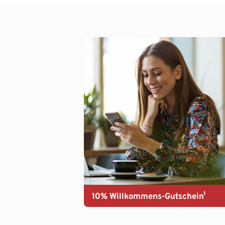
10% Willkommens-Gutschein¹