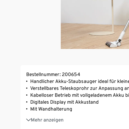
Bestellnummer: 200654
Handlicher Akku-Staubsauger ideal für klein
Verstellbares Teleskoprohr zur Anpassung a
Kabelloser Betrieb mit vollgeladenem Akku bi
Digitales Display mit Akkustand
Mit Wandhalterung
3 Geschwindigkeitsstufen
Mehr anzeigen
Auffangbehälter mit herausnehmbarem Sieb