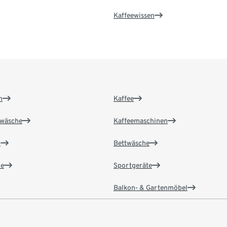
Kaffeewissen
n
Kaffee
wäsche
Kaffeemaschinen
n
Bettwäsche
e
Sportgeräte
Balkon- & Gartenmöbel