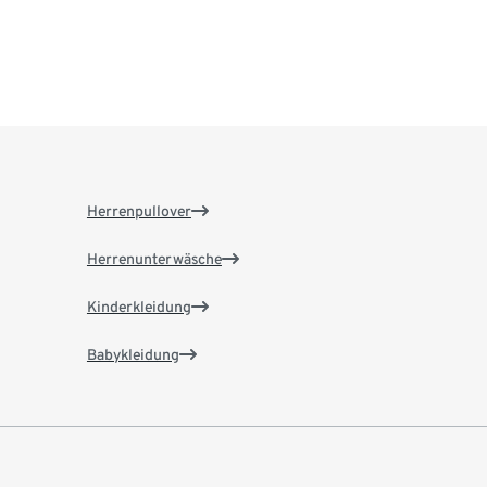
Herrenpullover
Herrenunterwäsche
Kinderkleidung
Babykleidung