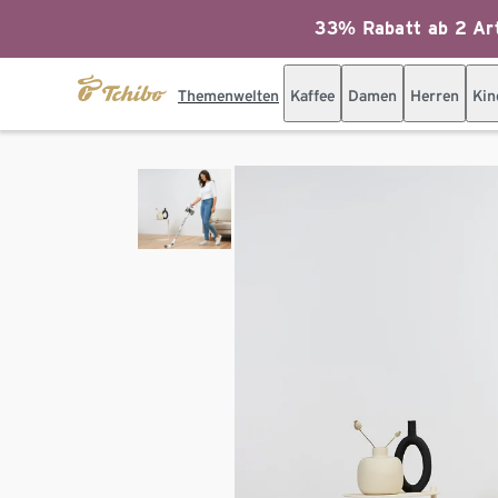
33% Rabatt ab 2 Art
Themenwelten
Kaffee
Damen
Herren
Kin