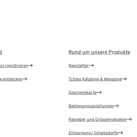
d
Rund um unsere Produkte
os registrieren
Newsletter
le entdecken
Tchibo Kataloge & Magazine
Geschenkkarte
Bedienungsanleitungen
Ratgeber und Grössenratgeber
Entsorgung/ Inhaltsstoffe