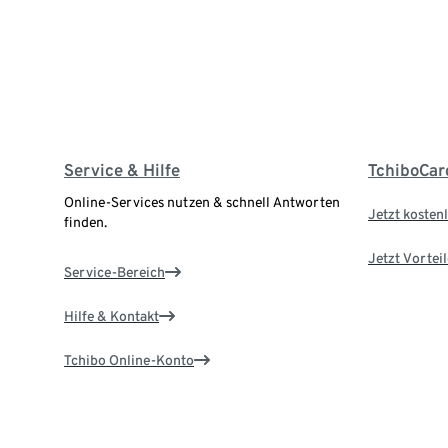
Service & Hilfe
TchiboCar
Online-Services nutzen & schnell Antworten
Jetzt kostenl
finden.
Jetzt Vortei
Service-Bereich
Hilfe & Kontakt
Tchibo Online-Konto