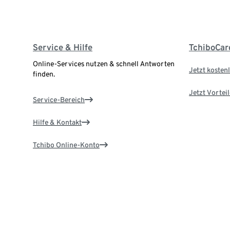
Service & Hilfe
TchiboCar
Online-Services nutzen & schnell Antworten
Jetzt kostenl
finden.
Jetzt Vortei
Service-Bereich
Hilfe & Kontakt
Tchibo Online-Konto