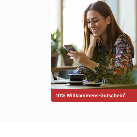
10% Willkommens-Gutschein¹