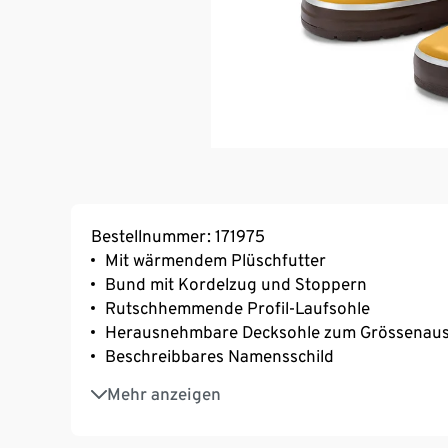
Bestellnummer: 171975
Mit wärmendem Plüschfutter
Bund mit Kordelzug und Stoppern
Rutschhemmende Profil-Laufsohle
Herausnehmbare Decksohle zum Grössenaus
Beschreibbares Namensschild
Wasserdicht
Mehr anzeigen
Mit dekorativen Reflektorelementen