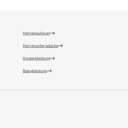
Herrenpullover
Herrenunterwäsche
Kinderkleidung
Babykleidung