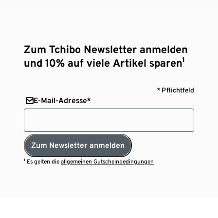
Zum Tchibo Newsletter anmelden
und 10% auf viele Artikel sparen¹
* Pflichtfeld
E-Mail-Adresse*
Zum Newsletter anmelden
¹ Es gelten die
allgemeinen Gutscheinbedingungen