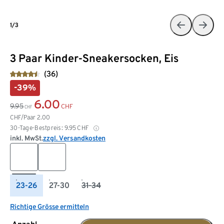
1/3
3 Paar Kinder-Sneakersocken, Eis
(36)
-39%
6.00
9.95
CHF
CHF
CHF/Paar
2.00
30-Tage-Bestpreis:
9.95
CHF
inkl. MwSt.
zzgl. Versandkosten
23-26
27-30
31-34
Richtige Grösse ermitteln