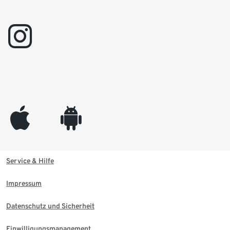
instagram
appleinc
android
Service & Hilfe
Impressum
Datenschutz und Sicherheit
Einwilligungsmanagement