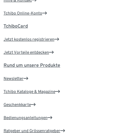
Hilfe & Kontakt
Tchibo Online-Konto
TchiboCard
Jetzt kostenlos registrieren
Jetzt Vorteile entdecken
Rund um unsere Produkte
Newsletter
Tchibo Kataloge & Magazine
Geschenkkarte
Bedienungsanleitungen
Ratgeber und Grössenratgeber