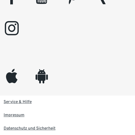
instagram
appleinc
android
Service & Hilfe
Impressum
Datenschutz und Sicherheit