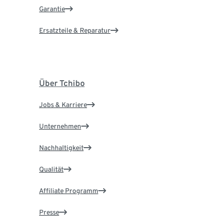
Garantie
Ersatzteile & Reparatur
Über Tchibo
Jobs & Karriere
Unternehmen
Nachhaltigkeit
Qualität
Affiliate Programm
Presse