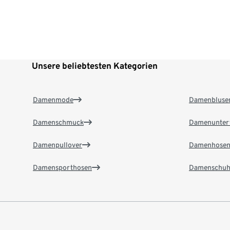
Unsere beliebtesten Kategorien
Damenmode
Damenbluse
Damenschmuck
Damenunter
Damenpullover
Damenhose
Damensporthosen
Damenschuh