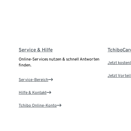
Service & Hilfe
TchiboCar
Online-Services nutzen & schnell Antworten
Jetzt kostenl
finden.
Jetzt Vortei
Service-Bereich
Hilfe & Kontakt
Tchibo Online-Konto