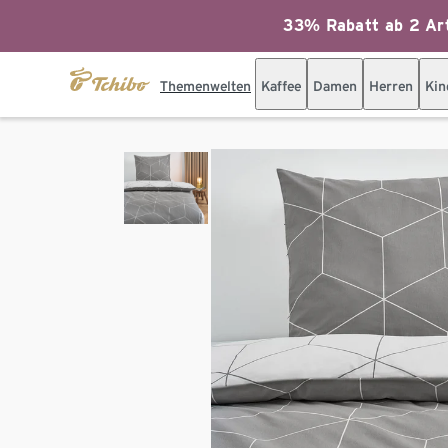
33% Rabatt ab 2 Art
Themenwelten
Kaffee
Damen
Herren
Kin