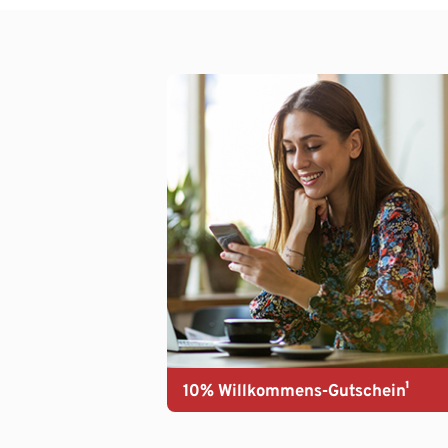
10% Willkommens-Gutschein¹