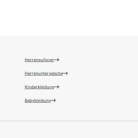
Herrenpullover
Herrenunterwäsche
Kinderkleidung
Babykleidung