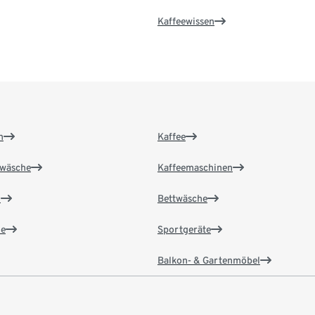
Kaffeewissen
n
Kaffee
wäsche
Kaffeemaschinen
n
Bettwäsche
e
Sportgeräte
Balkon- & Gartenmöbel