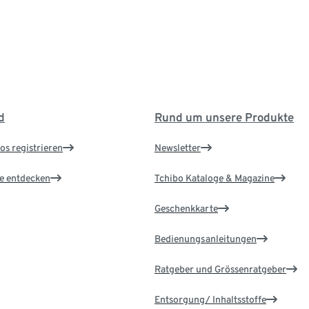
d
Rund um unsere Produkte
os registrieren
Newsletter
le entdecken
Tchibo Kataloge & Magazine
Geschenkkarte
Bedienungsanleitungen
Ratgeber und Grössenratgeber
Entsorgung/ Inhaltsstoffe