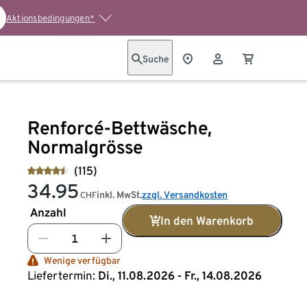
Aktionsbedingungen*
Suche
Renforcé-Bettwäsche,
Normalgrösse
(115)
34.95
inkl. MwSt.
zzgl. Versandkosten
CHF
Anzahl
In den Warenkorb
Wenige verfügbar
Liefertermin:
Di., 11.08.2026 - Fr., 14.08.2026