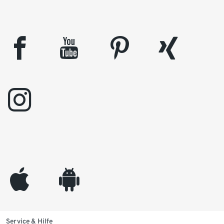
facebook
youtube
pinterest
xing
instagram
appleinc
android
Service & Hilfe