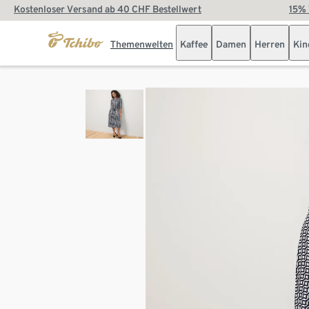
Kostenloser Versand ab 40 CHF Bestellwert
15% 
Themenwelten
Kaffee
Damen
Herren
Kin