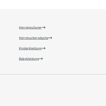
Herrenpullover
Herrenunterwäsche
Kinderkleidung
Babykleidung