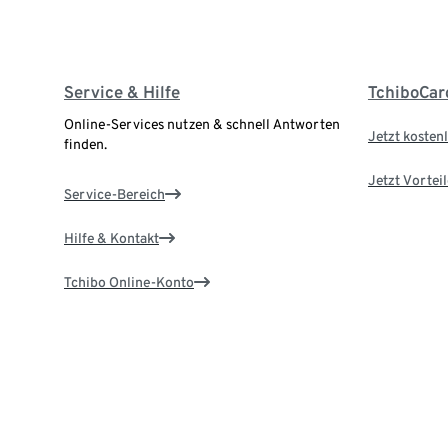
Service & Hilfe
TchiboCar
Online-Services nutzen & schnell Antworten
Jetzt kostenl
finden.
Jetzt Vortei
Service-Bereich
Hilfe & Kontakt
Tchibo Online-Konto