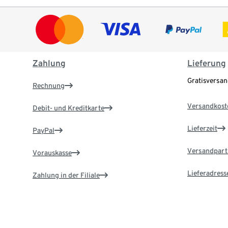
Zahlung
Lieferung
Gratisversa
Rechnung
Versandkost
Debit- und Kreditkarte
Lieferzeit
PayPal
Versandpart
Vorauskasse
Lieferadress
Zahlung in der Filiale