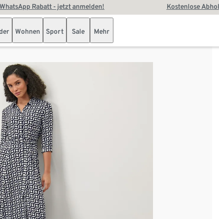
WhatsApp Rabatt - jetzt anmelden!
Kostenlose Abhol
der
Wohnen
Sport
Sale
Mehr