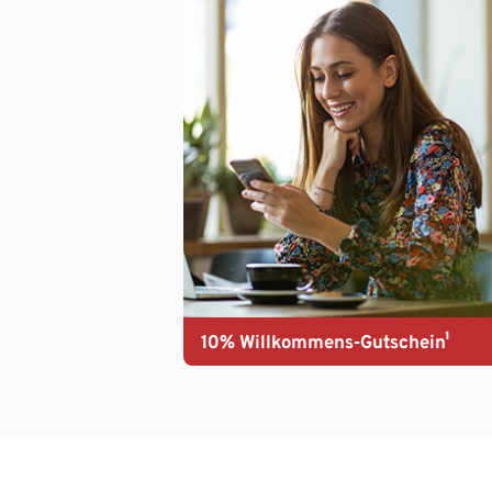
10% Willkommens-Gutschein¹