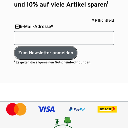
und 10% auf viele Artikel sparen¹
* Pflichtfeld
E-Mail-Adresse*
Zum Newsletter anmelden
¹ Es gelten die
allgemeinen Gutscheinbedingungen