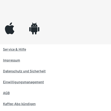
appleinc
android
Service & Hilfe
Impressum
Datenschutz und Sicherheit
Einwilligungsmanagement
AGB
Kaffee-Abo kündigen