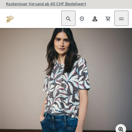
Kostenloser Versand ab 40 CHF Bestellwert