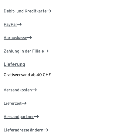
Debit- und Kreditkarte
PayPal
Vorauskasse
Zahlung in der Filiale
Lieferung
Gratisversand ab 40 CHF
Versandkosten
Lieferzeit
Versandpartner
Lieferadresse ändern