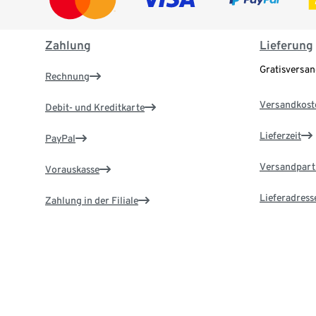
Zahlung
Lieferung
Gratisversa
Rechnung
Versandkost
Debit- und Kreditkarte
Lieferzeit
PayPal
Versandpart
Vorauskasse
Lieferadress
Zahlung in der Filiale