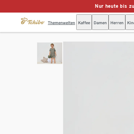
Nur heute bis z
Themenwelten
Kaffee
Damen
Herren
Kin