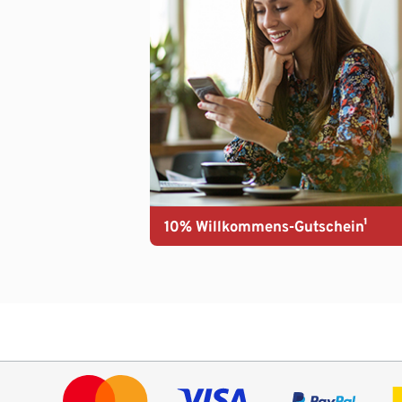
10% Willkommens-Gutschein¹