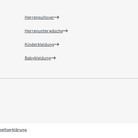
Herrenpullover
Herrenunterwäsche
Kinderkleidung
Babykleidung
heitserklärung