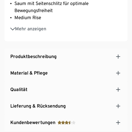
Saum mit Seitenschlitz für optimale
Bewegungsfreiheit
Medium Rise
Zier-Paspeltaschen mit Knopf auf der Rückseite
Mehr anzeigen
Mit Elasthan: formbeständig, perfekter Sitz, hoher
Tragekomfort
Produktbeschreibung
Material & Pflege
Qualität
Lieferung & Rücksendung
Kundenbewertungen