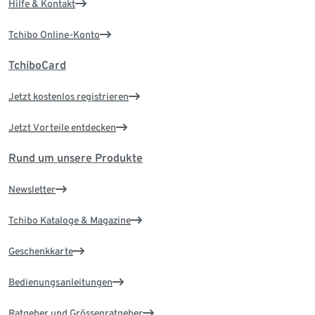
Hilfe & Kontakt
Tchibo Online-Konto
TchiboCard
Jetzt kostenlos registrieren
Jetzt Vorteile entdecken
Rund um unsere Produkte
Newsletter
Tchibo Kataloge & Magazine
Geschenkkarte
Bedienungsanleitungen
Ratgeber und Grössenratgeber