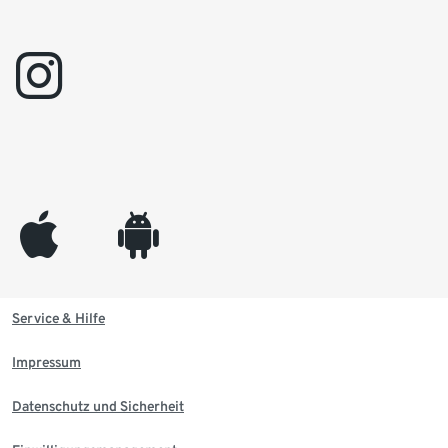
instagram
appleinc
android
Service & Hilfe
Impressum
Datenschutz und Sicherheit