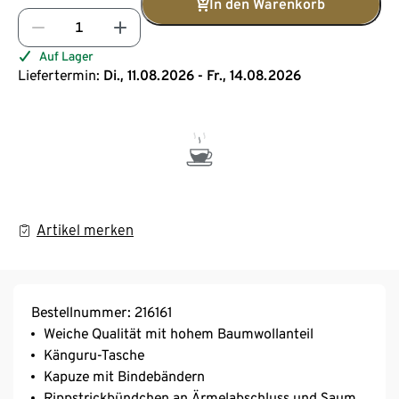
In den Warenkorb
Auf Lager
Liefertermin:
Di., 11.08.2026 - Fr., 14.08.2026
Artikel merken
Bestellnummer: 216161
Weiche Qualität mit hohem Baumwollanteil
Känguru-Tasche
Kapuze mit Bindebändern
Rippstrickbündchen an Ärmelabschluss und Saum