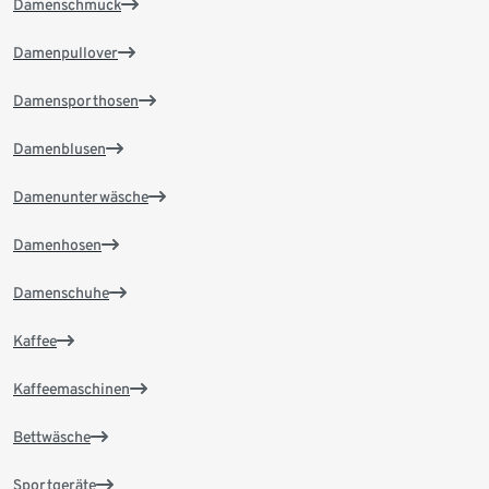
Damenschmuck
Damenpullover
Damensporthosen
Damenblusen
Damenunterwäsche
Damenhosen
Damenschuhe
Kaffee
Kaffeemaschinen
Bettwäsche
Sportgeräte