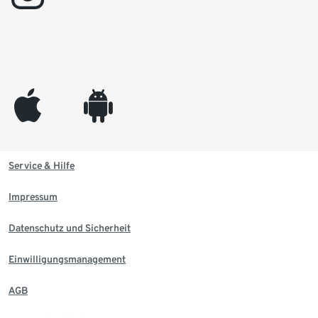
appleinc
android
Service & Hilfe
Impressum
Datenschutz und Sicherheit
Einwilligungsmanagement
AGB