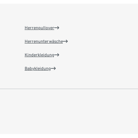
Herrenpullover
Herrenunterwäsche
Kinderkleidung
Babykleidung