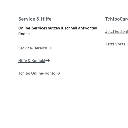
Service & Hilfe
TchiboCar
Online-Services nutzen & schnell Antworten
Jetzt kostenl
finden.
Jetzt Vortei
Service-Bereich
Hilfe & Kontakt
Tchibo Online-Konto