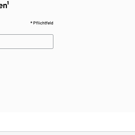
en¹
* Pflichtfeld