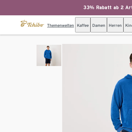
33% Rabatt ab 2 Art
Themenwelten
Kaffee
Damen
Herren
Kin