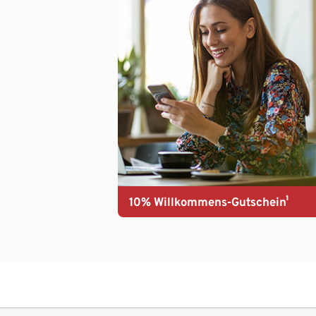
10% Willkommens-Gutschein¹