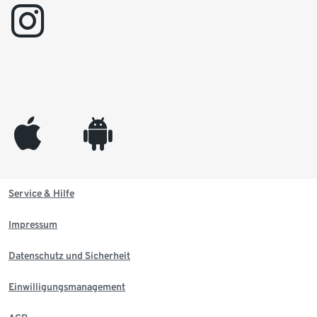
instagram
appleinc
android
Service & Hilfe
Impressum
Datenschutz und Sicherheit
Einwilligungsmanagement