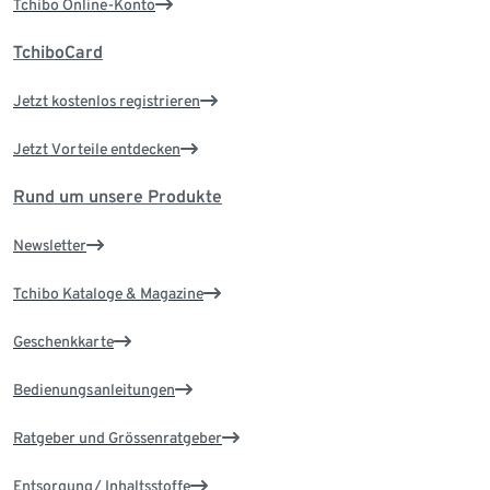
Tchibo Online-Konto
TchiboCard
Jetzt kostenlos registrieren
Jetzt Vorteile entdecken
Rund um unsere Produkte
Newsletter
Tchibo Kataloge & Magazine
Geschenkkarte
Bedienungsanleitungen
Ratgeber und Grössenratgeber
Entsorgung/ Inhaltsstoffe