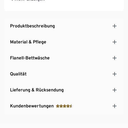
Mit recyceltem Material
Diese Bettwäsche schont Ressourcen.
Produktbeschreibung
Material & Pflege
Flanell-Bettwäsche
Qualität
Lieferung & Rücksendung
Kundenbewertungen