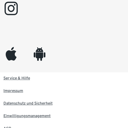
instagram
appleinc
android
Service & Hilfe
Impressum
Datenschutz und Sicherheit
Einwilligungsmanagement