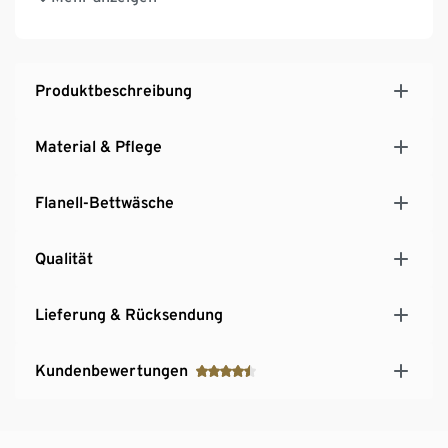
Mit recyceltem Material
Diese Bettwäsche schont Ressourcen.
Produktbeschreibung
Material & Pflege
Flanell-Bettwäsche
Qualität
Lieferung & Rücksendung
Kundenbewertungen