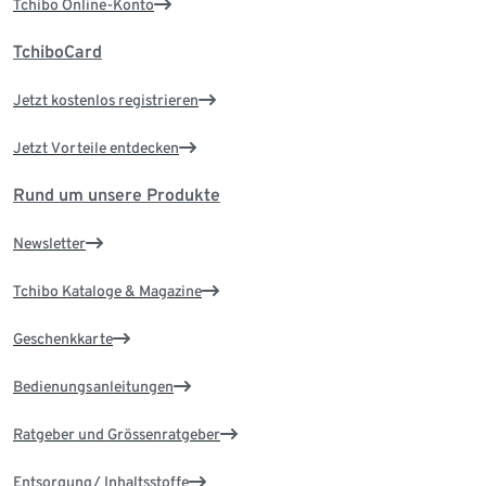
Tchibo Online-Konto
TchiboCard
Jetzt kostenlos registrieren
Jetzt Vorteile entdecken
Rund um unsere Produkte
Newsletter
Tchibo Kataloge & Magazine
Geschenkkarte
Bedienungsanleitungen
Ratgeber und Grössenratgeber
Entsorgung/ Inhaltsstoffe