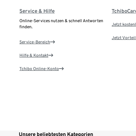
Service & Hilfe
TchiboCar
Online-Services nutzen & schnell Antworten
Jetzt kostenl
finden.
Jetzt Vortei
Service-Bereich
Hilfe & Kontakt
Tchibo Online-Konto
Unsere beliebtesten Kategorien