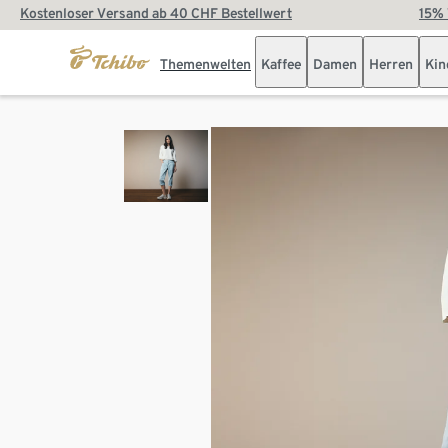
Kostenloser Versand ab 40 CHF Bestellwert
15% 
Themenwelten
Kaffee
Damen
Herren
Kin