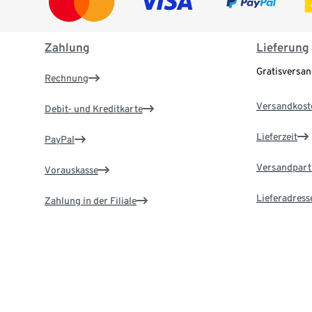
Zahlung
Lieferung
Gratisversa
Rechnung
Versandkost
Debit- und Kreditkarte
Lieferzeit
PayPal
Versandpart
Vorauskasse
Lieferadress
Zahlung in der Filiale