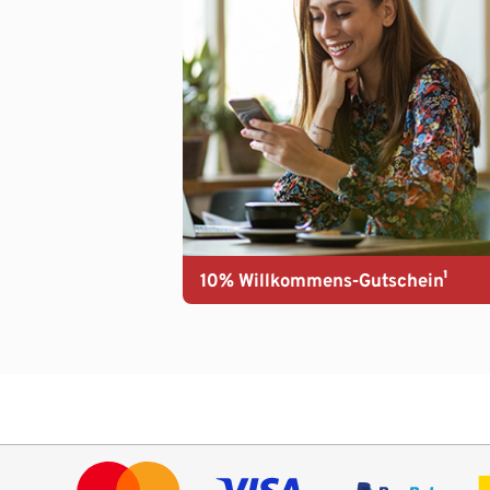
10% Willkommens-Gutschein¹