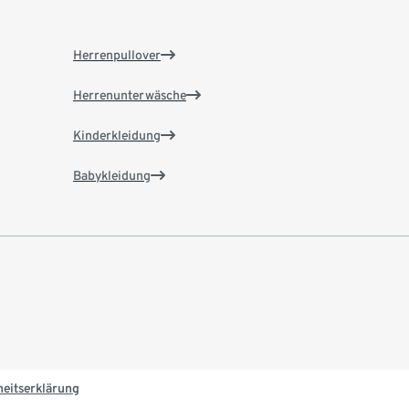
Herrenpullover
Herrenunterwäsche
Kinderkleidung
Babykleidung
heitserklärung