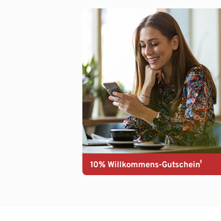
10% Willkommens-Gutschein¹