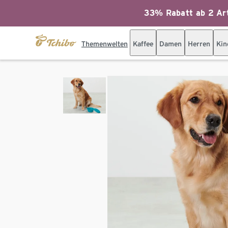
33% Rabatt ab 2 Art
Themenwelten
Kaffee
Damen
Herren
Kin