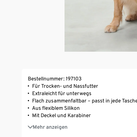
Bestellnummer: 197103
Für Trocken- und Nassfutter
Extraleicht für unterwegs
Flach zusammenfaltbar – passt in jede Tasch
Aus flexiblem Silikon
Mit Deckel und Karabiner
Füllmenge ca. 1 Liter
Mehr anzeigen