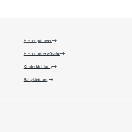
Herrenpullover
Herrenunterwäsche
Kinderkleidung
Babykleidung