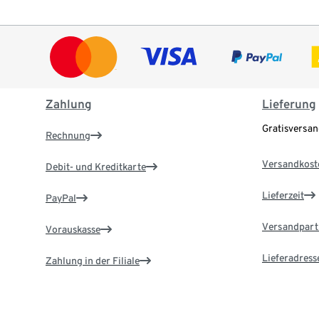
Zahlung
Lieferung
Gratisversa
Rechnung
Versandkost
Debit- und Kreditkarte
Lieferzeit
PayPal
Versandpart
Vorauskasse
Lieferadress
Zahlung in der Filiale