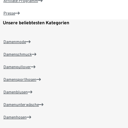
Affiliate Programm
Presse
Unsere beliebtesten Kategorien
Damenmode
Damenschmuck
Damenpullover
Damensporthosen
Damenblusen
Damenunterwäsche
Damenhosen