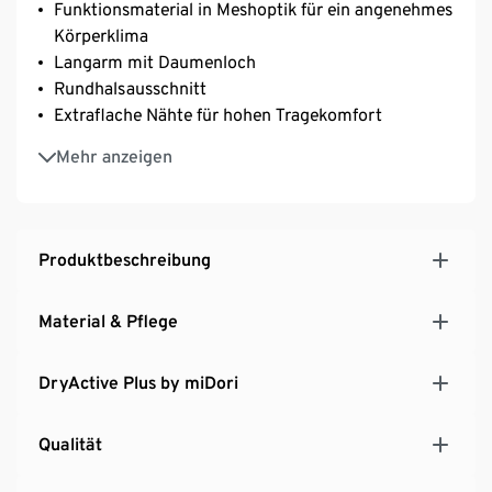
Funktionsmaterial in Meshoptik für ein angenehmes
Körperklima
Langarm mit Daumenloch
Rundhalsausschnitt
Extraflache Nähte für hohen Tragekomfort
Taillierter Schnitt
Mehr anzeigen
Leicht abgerundeter Saum
Aus recyceltem Material
Produktbeschreibung
Material & Pflege
DryActive Plus by miDori
Qualität