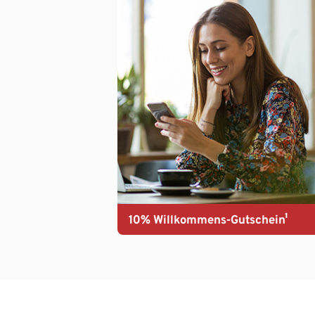
10% Willkommens-Gutschein¹