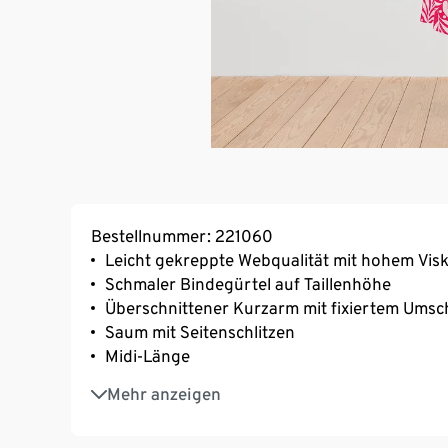
Bestellnummer: 221060
Leicht gekreppte Webqualität mit hohem Visk
Schmaler Bindegürtel auf Taillenhöhe
Überschnittener Kurzarm mit fixiertem Umsc
Saum mit Seitenschlitzen
Midi-Länge
Tunika-Ausschnitt
Mehr anzeigen
Vorderseite mit Knopfleiste