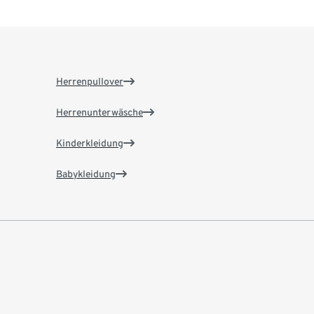
Herrenpullover
Herrenunterwäsche
Kinderkleidung
Babykleidung