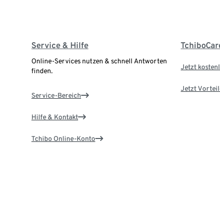
Service & Hilfe
TchiboCar
Online-Services nutzen & schnell Antworten
Jetzt kostenl
finden.
Jetzt Vortei
Service-Bereich
Hilfe & Kontakt
Tchibo Online-Konto