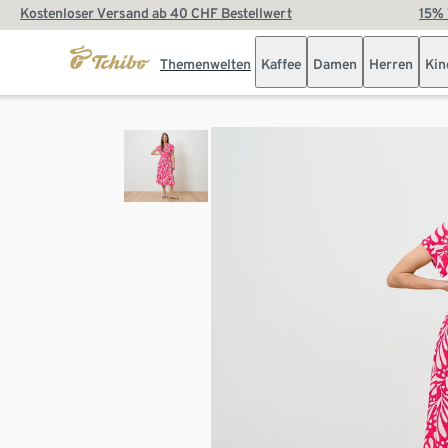
Kostenloser Versand ab 40 CHF Bestellwert
15% 
Themenwelten
Kaffee
Damen
Herren
Kin