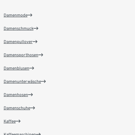
Damenmode
Damenschmuck
Damenpullover
Damensporthosen
Damenblusen
Damenunterwäsche
Damenhosen
Damenschuhe
Kaffee
Kaffeemaschinen