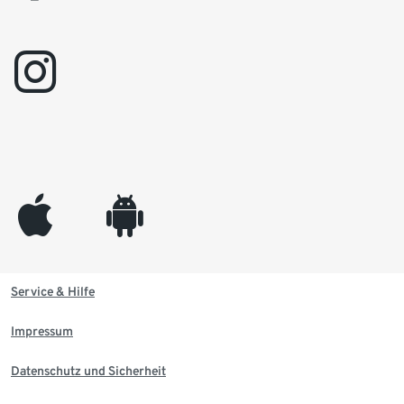
instagram
appleinc
android
Service & Hilfe
Impressum
Datenschutz und Sicherheit