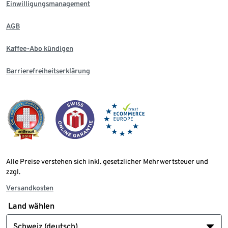
Einwilligungsmanagement
AGB
Kaffee-Abo kündigen
Barrierefreiheitserklärung
Alle Preise verstehen sich inkl. gesetzlicher Mehrwertsteuer und
zzgl.
Versandkosten
Land wählen
Schweiz (deutsch)